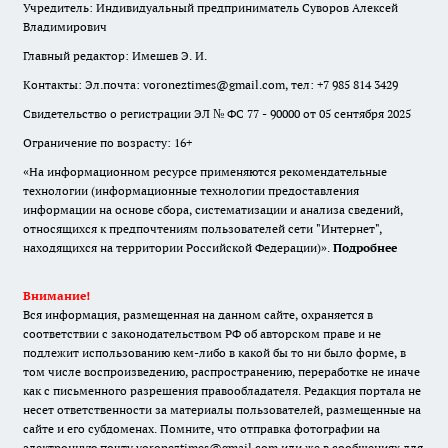
Учредитель: Индивидуальный предприниматель Суворов Алексей
Владимирович
Главный редактор: Имешев Э. И.
Контакты: Эл.почта: voroneztimes@gmail.com, тел: +7 985 814 3429
Свидетельство о регистрации ЭЛ № ФС 77 - 90000 от 05 сентября 2025
Ограничение по возрасту: 16+
«На информационном ресурсе применяются рекомендательные
технологии (информационные технологии предоставления
информации на основе сбора, систематизации и анализа сведений,
относящихся к предпочтениям пользователей сети "Интернет",
находящихся на территории Российской Федерации)».
Подробнее
Внимание!
Вся информация, размещенная на данном сайте, охраняется в
соответствии с законодательством РФ об авторском праве и не
подлежит использованию кем-либо в какой бы то ни было форме, в
том числе воспроизведению, распространению, переработке не иначе
как с письменного разрешения правообладателя. Редакция портала не
несет ответственности за материалы пользователей, размещенные на
сайте и его субдоменах. Помните, что отправка фотографии на
электронную почту voroneztimes@gmail.com или же в сообщениях для