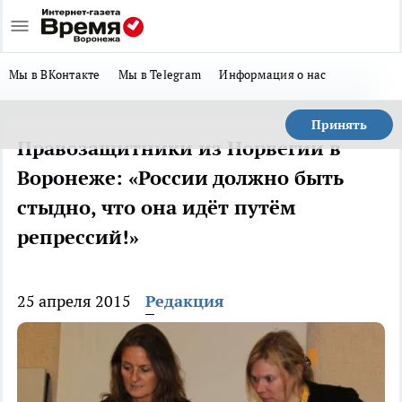
Мы в ВКонтакте
Мы в Telegram
Информация о нас
Принять
Правозащитники из Норвегии в
Воронеже: «России должно быть
стыдно, что она идёт путём
репрессий!»
25 апреля 2015
Редакция