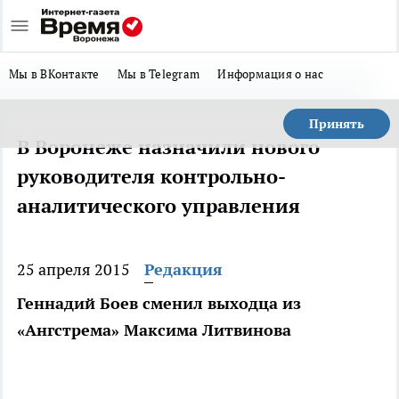
Мы в ВКонтакте
Мы в Telegram
Информация о нас
Принять
В Воронеже назначили нового
руководителя контрольно-
аналитического управления
25 апреля 2015
Редакция
Геннадий Боев сменил выходца из
«Ангстрема» Максима Литвинова