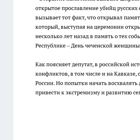
открытое прославление убийц русских с
вызывает тот факт, что открывал памя
который, выступая на церемонии откр
несколько лет назад в память о тех со
Республике – День чеченской женщин
Как поясняет депутат, в российской и
конфликтов, в том числе и на Кавказ
России. Но попытки начать восхвалять
привести к экстремизму и развитию с