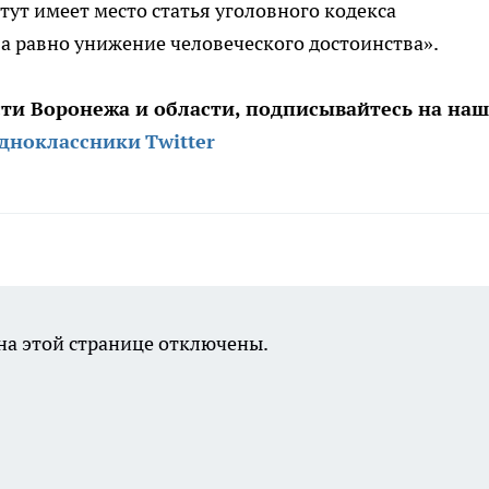
тут имеет место статья уголовного кодекса
а равно унижение человеческого достоинства».
сти Воронежа и области, подписывайтесь на на
дноклассники
Twitter
а этой странице отключены.