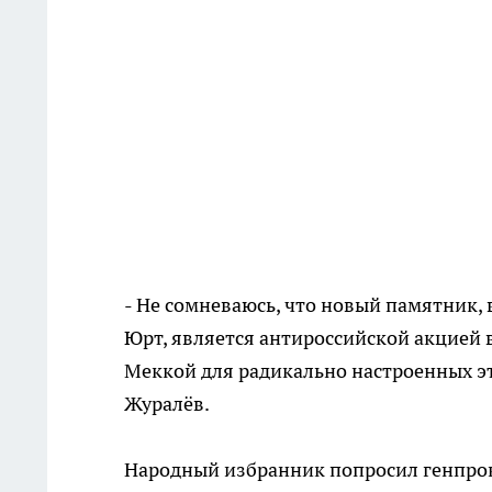
- Не сомневаюсь, что новый памятник,
Юрт, является антироссийской акцией 
Меккой для радикально настроенных эт
Журалёв.
Народный избранник попросил генпрок