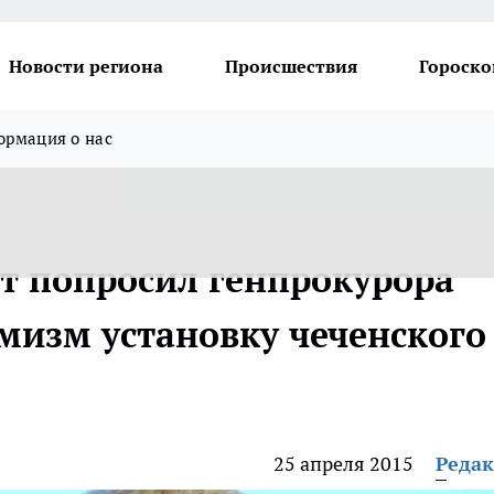
Новости региона
Происшествия
Гороско
рмация о нас
т попросил генпрокурора
емизм установку чеченского
25 апреля 2015
Реда