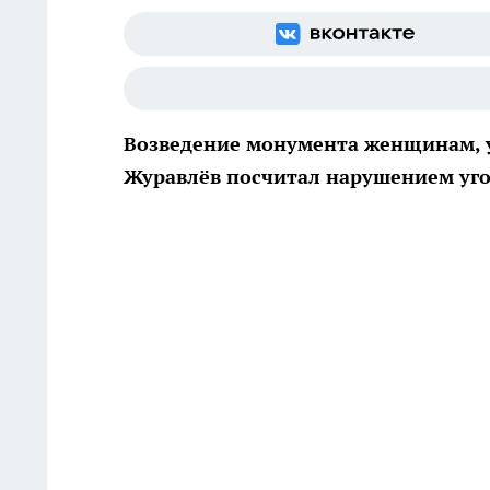
Возведение монумента женщинам, у
Журавлёв посчитал нарушением уго