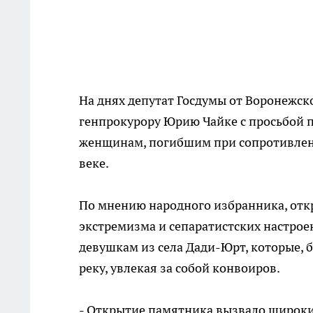
На днях депутат Госдумы от Воронежск
генпрокурору Юрию Чайке с просьбой 
женщинам, погибшим при сопротивлени
веке.
По мнению народного избранника, отк
экстремизма и сепаратистских настрое
девушкам из села Дади-Юрт, которые, 
реку, увлекая за собой конвоиров.
- Открытие памятника вызвало широки