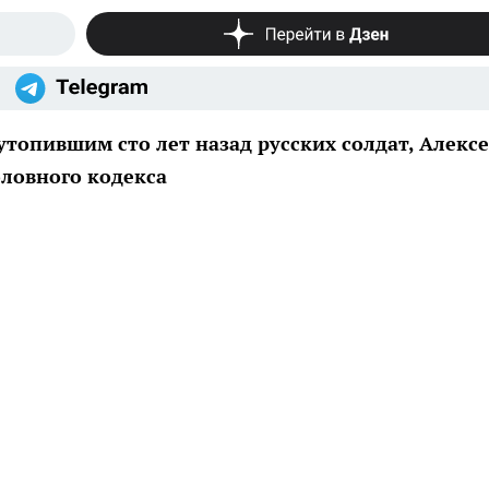
топившим сто лет назад русских солдат, Алекс
ловного кодекса