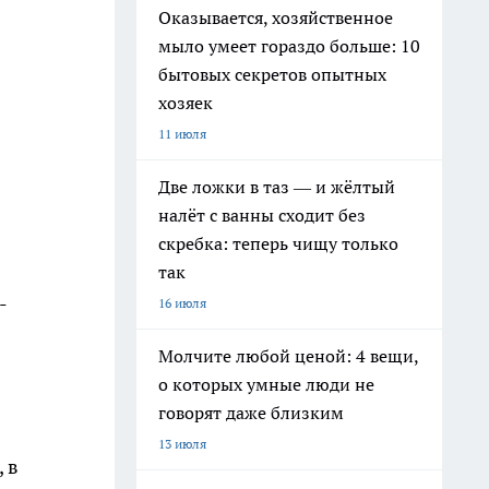
Оказывается, хозяйственное
мыло умеет гораздо больше: 10
бытовых секретов опытных
хозяек
11 июля
Две ложки в таз — и жёлтый
налёт с ванны сходит без
скребка: теперь чищу только
так
-
16 июля
Молчите любой ценой: 4 вещи,
о которых умные люди не
говорят даже близким
13 июля
 в