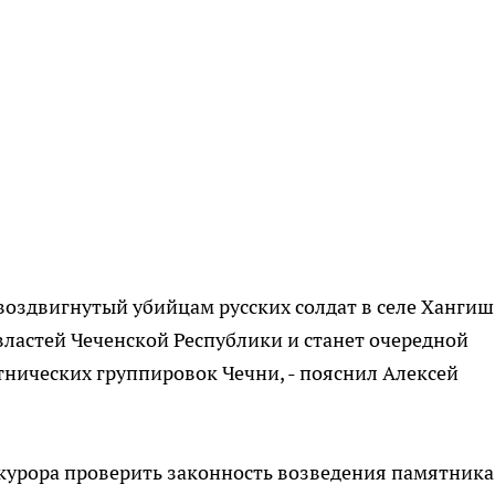
 воздвигнутый убийцам русских солдат в селе Хангиш
властей Чеченской Республики и станет очередной
нических группировок Чечни, - пояснил Алексей
урора проверить законность возведения памятника,