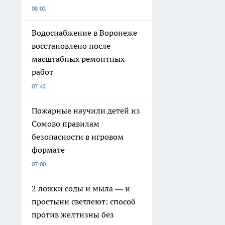
08:02
Водоснабжение в Воронеже
восстановлено после
масштабных ремонтных
работ
07:45
Пожарные научили детей из
Сомово правилам
безопасности в игровом
формате
07:00
2 ложки соды и мыла — и
простыни светлеют: способ
против желтизны без