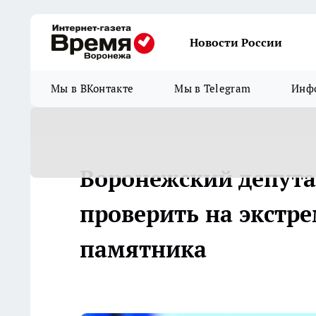
Новости России
Мы в ВКонтакте
Мы в Telegram
Инфо
Воронежский депута
проверить на экстр
памятника