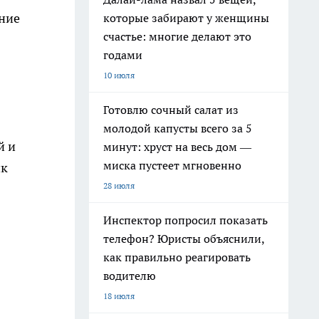
ение
которые забирают у женщины
счастье: многие делают это
годами
10 июля
Готовлю сочный салат из
молодой капусты всего за 5
й и
минут: хруст на весь дом —
миска пустеет мгновенно
ик
28 июля
Инспектор попросил показать
телефон? Юристы объяснили,
как правильно реагировать
водителю
18 июля