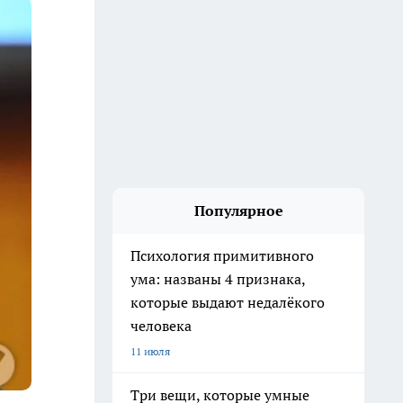
Популярное
Психология примитивного
ума: названы 4 признака,
которые выдают недалёкого
человека
11 июля
Три вещи, которые умные