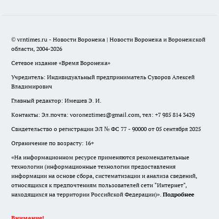
© vrntimes.ru - Новости Воронежа | Новости Воронежа и Воронежской
области, 2004-2026
Сетевое издание «Время Воронежа»
Учредитель: Индивидуальный предприниматель Суворов Алексей
Владимирович
Главный редактор: Имешев Э. И.
Контакты: Эл.почта: voroneztimes@gmail.com, тел: +7 985 814 3429
Свидетельство о регистрации ЭЛ № ФС 77 - 90000 от 05 сентября 2025
Ограничение по возрасту: 16+
«На информационном ресурсе применяются рекомендательные
технологии (информационные технологии предоставления
информации на основе сбора, систематизации и анализа сведений,
относящихся к предпочтениям пользователей сети "Интернет",
находящихся на территории Российской Федерации)».
Подробнее
Внимание!