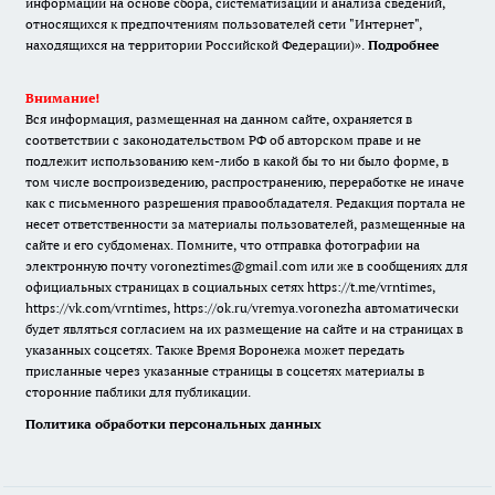
информации на основе сбора, систематизации и анализа сведений,
относящихся к предпочтениям пользователей сети "Интернет",
находящихся на территории Российской Федерации)».
Подробнее
Внимание!
Вся информация, размещенная на данном сайте, охраняется в
соответствии с законодательством РФ об авторском праве и не
подлежит использованию кем-либо в какой бы то ни было форме, в
том числе воспроизведению, распространению, переработке не иначе
как с письменного разрешения правообладателя. Редакция портала не
несет ответственности за материалы пользователей, размещенные на
сайте и его субдоменах. Помните, что отправка фотографии на
электронную почту voroneztimes@gmail.com или же в сообщениях для
официальных страницах в социальных сетях
https://t.me/vrntimes
,
https://vk.com/vrntimes
,
https://ok.ru/vremya.voronezha
автоматически
будет являться согласием на их размещение на сайте и на страницах в
указанных соцсетях. Также Время Воронежа может передать
присланные через указанные страницы в соцсетях материалы в
сторонние паблики для публикации.
Политика обработки персональных данных