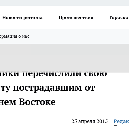
Новости региона
Происшествия
Гороско
рмация о нас
ики перечислили свою
ту пострадавшим от
нем Востоке
25 апреля 2015
Реда