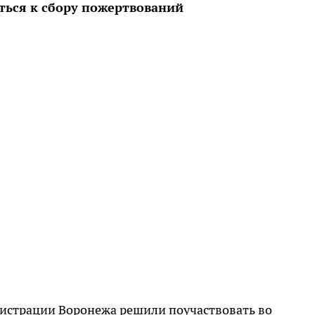
ься к сбору пожертвований
инистрации Воронежа решили поучаствовать во