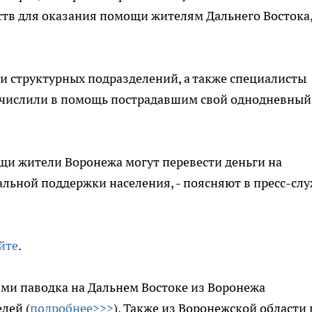
ств для оказания помощи жителям Дальнего Востока
и структурных подразделений, а также специалисты
ечислили в помощь пострадавшим свой однодневный
щи жители Воронежа могут перевести деньги на
альной поддержки населения, - поясняют в пресс-сл
йте
.
ями паводка на Дальнем Востоке из Воронежа
лей (
подробнее>>>
). Также из Воронежской области 