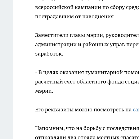
всероссийской кампании по сбору сред
пострадавшим от наводнения.
Заместители главы мэрии, руководител
администрации и районных управ пер
заработок.
- В целях оказания гуманитарной помо
расчетный счет областного фонда соци
мэрии.
Его реквизиты можно посмотреть на
са
Напомним, что на борьбу с последстви
отправляли два отряда местных спасате