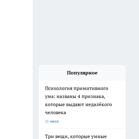
Популярное
Психология примитивного
ума: названы 4 признака,
которые выдают недалёкого
человека
11 июля
Три вещи, которые умные