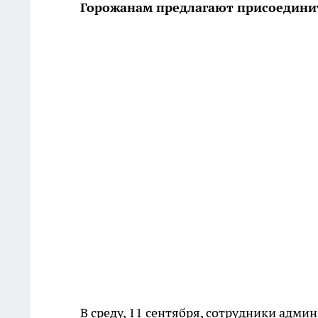
Горожанам предлагают присоединит
В среду, 11 сентября, сотрудники адм