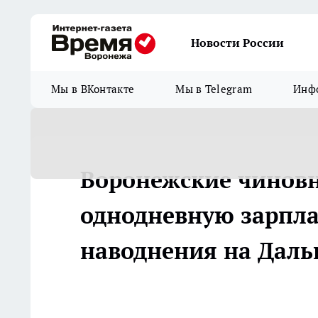
Новости России
Мы в ВКонтакте
Мы в Telegram
Инфо
Воронежские чиновн
однодневную зарпла
наводнения на Даль