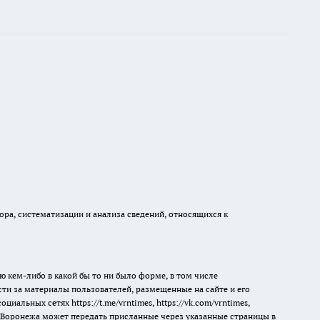
а, систематизации и анализа сведений, относящихся к
ю кем-либо в какой бы то ни было форме, в том числе
сти за материалы пользователей, размещенные на сайте и его
 социальных сетях
https://t.me/vrntimes
,
https://vk.com/vrntimes
,
мя Воронежа может передать присланные через указанные страницы в