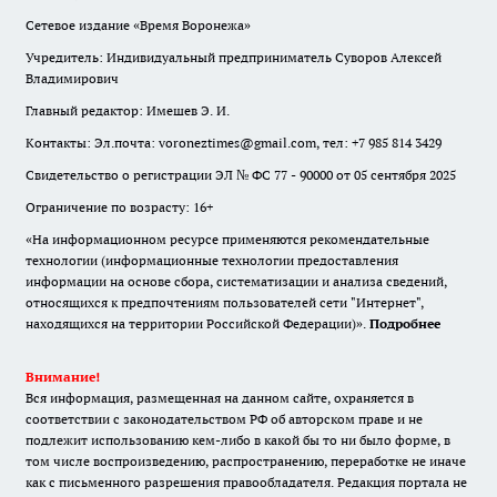
Сетевое издание «Время Воронежа»
Учредитель: Индивидуальный предприниматель Суворов Алексей
Владимирович
Главный редактор: Имешев Э. И.
Контакты: Эл.почта: voroneztimes@gmail.com, тел: +7 985 814 3429
Свидетельство о регистрации ЭЛ № ФС 77 - 90000 от 05 сентября 2025
Ограничение по возрасту: 16+
«На информационном ресурсе применяются рекомендательные
технологии (информационные технологии предоставления
информации на основе сбора, систематизации и анализа сведений,
относящихся к предпочтениям пользователей сети "Интернет",
находящихся на территории Российской Федерации)».
Подробнее
Внимание!
Вся информация, размещенная на данном сайте, охраняется в
соответствии с законодательством РФ об авторском праве и не
подлежит использованию кем-либо в какой бы то ни было форме, в
том числе воспроизведению, распространению, переработке не иначе
как с письменного разрешения правообладателя. Редакция портала не