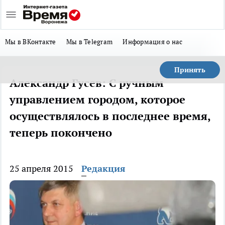
Мы в ВКонтакте
Мы в Telegram
Информация о нас
Принять
Александр Гусев: С ручным
управлением городом, которое
осуществлялось в последнее время,
теперь покончено
25 апреля 2015
Редакция