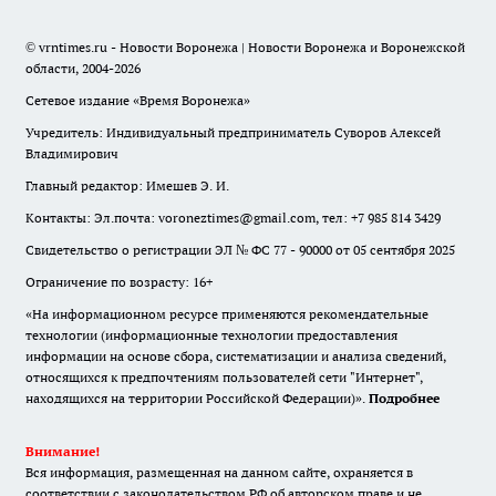
© vrntimes.ru - Новости Воронежа | Новости Воронежа и Воронежской
области, 2004-2026
Сетевое издание «Время Воронежа»
Учредитель: Индивидуальный предприниматель Суворов Алексей
Владимирович
Главный редактор: Имешев Э. И.
Контакты: Эл.почта: voroneztimes@gmail.com, тел: +7 985 814 3429
Свидетельство о регистрации ЭЛ № ФС 77 - 90000 от 05 сентября 2025
Ограничение по возрасту: 16+
«На информационном ресурсе применяются рекомендательные
технологии (информационные технологии предоставления
информации на основе сбора, систематизации и анализа сведений,
относящихся к предпочтениям пользователей сети "Интернет",
находящихся на территории Российской Федерации)».
Подробнее
Внимание!
Вся информация, размещенная на данном сайте, охраняется в
соответствии с законодательством РФ об авторском праве и не