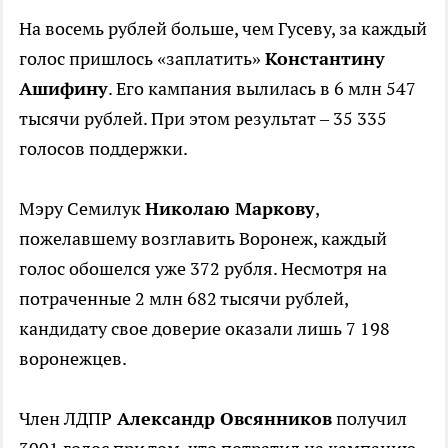
На восемь рублей больше, чем Гусеву, за каждый
голос пришлось «заплатить»
Константину
Ашифину
. Его кампания вылилась в 6 млн 547
тысячи рублей. При этом результат – 35 335
голосов поддержки.
Мэру Семилук
Николаю Маркову
,
пожелавшему возглавить Воронеж, каждый
голос обошелся уже 372 рубля. Несмотря на
потраченные 2 млн 682 тысячи рублей,
кандидату свое доверие оказали лишь 7 198
воронежцев.
Член ЛДПР
Александр Овсянников
получил