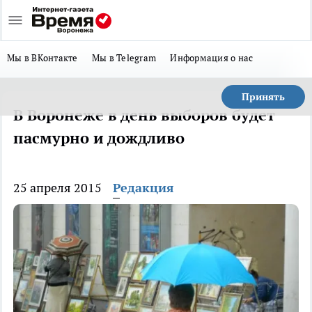
Мы в ВКонтакте
Мы в Telegram
Информация о нас
Принять
В Воронеже в день выборов будет
пасмурно и дождливо
25 апреля 2015
Редакция