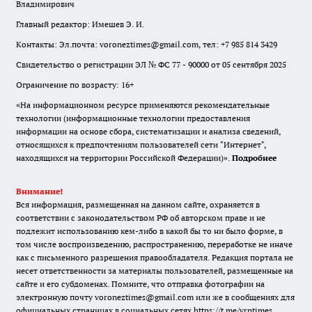
Владимирович
Главный редактор: Имешев Э. И.
Контакты: Эл.почта: voroneztimes@gmail.com, тел: +7 985 814 3429
Свидетельство о регистрации ЭЛ № ФС 77 - 90000 от 05 сентября 2025
Ограничение по возрасту: 16+
«На информационном ресурсе применяются рекомендательные
технологии (информационные технологии предоставления
информации на основе сбора, систематизации и анализа сведений,
относящихся к предпочтениям пользователей сети "Интернет",
находящихся на территории Российской Федерации)».
Подробнее
Внимание!
Вся информация, размещенная на данном сайте, охраняется в
соответствии с законодательством РФ об авторском праве и не
подлежит использованию кем-либо в какой бы то ни было форме, в
том числе воспроизведению, распространению, переработке не иначе
как с письменного разрешения правообладателя. Редакция портала не
несет ответственности за материалы пользователей, размещенные на
сайте и его субдоменах. Помните, что отправка фотографии на
электронную почту voroneztimes@gmail.com или же в сообщениях для
официальных страницах в социальных сетях
https://t.me/vrntimes
,