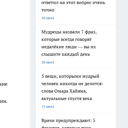
ответил на этот вопрос очень
точно
20 июля
Мудрецы назвали 7 фраз,
которые всегда говорят
недалёкие люди — вы их
слышите каждый день
20 июля
3 вещи, которыми мудрый
человек никогда не делится:
ние
слова Омара Хайяма,
актуальные спустя века
ии.
13 июля
Врачи предупреждают: 5
фруктов, которые тихо