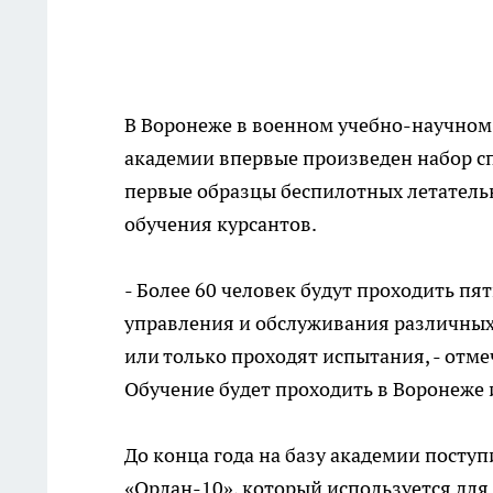
В Воронеже в военном учебно-научном
академии впервые произведен набор сп
первые образцы беспилотных летательн
обучения курсантов.
- Более 60 человек будут проходить п
управления и обслуживания различных
или только проходят испытания, - отме
Обучение будет проходить в Воронеже
До конца года на базу академии посту
«Орлан-10», который используется для