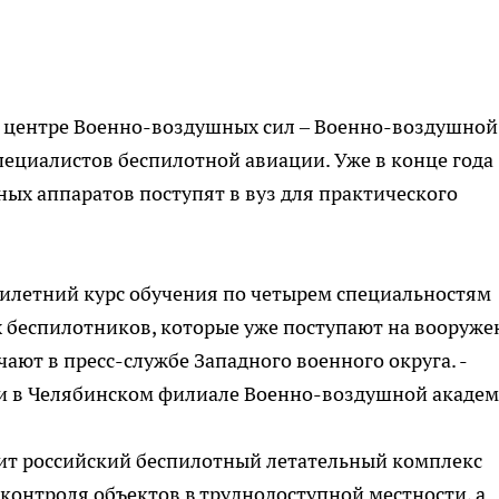
 центре Военно-воздушных сил – Военно-воздушной
ециалистов беспилотной авиации. Уже в конце года
ых аппаратов поступят в вуз для практического
ятилетний курс обучения по четырем специальностям
 беспилотников, которые уже поступают на вооруже
чают в пресс-службе Западного военного округа. -
 и в Челябинском филиале Военно-воздушной академ
пит российский беспилотный летательный комплекс
 контроля объектов в труднодоступной местности, а