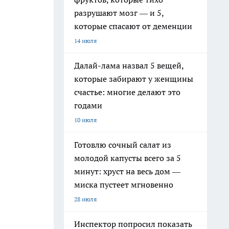
разрушают мозг — и 5,
которые спасают от деменции
14 июля
Далай-лама назвал 5 вещей,
которые забирают у женщины
счастье: многие делают это
годами
10 июля
Готовлю сочный салат из
молодой капусты всего за 5
минут: хруст на весь дом —
миска пустеет мгновенно
28 июля
Инспектор попросил показать