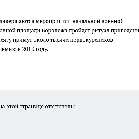
и завершаются мероприятия начальной военной
 главной площади Воронежа пройдет ритуал приведен
исягу примут около тысячи первокурсников,
емию в 2013 году.
а этой странице отключены.