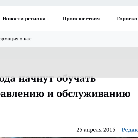
Новости региона
Происшествия
Гороско
рмация о нас
года начнут обучать
равлению и обслуживанию
25 апреля 2015
Реда