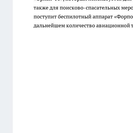
также для поисково-спасательных меро
поступит беспилотный аппарат «Форпо
дальнейшем количество авиационной т