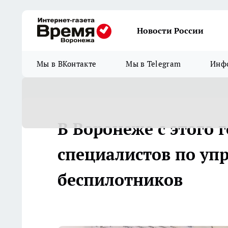
Новости России
Мы в ВКонтакте
Мы в Telegram
Инфо
В Воронеже с этого 
специалистов по уп
беспилотников