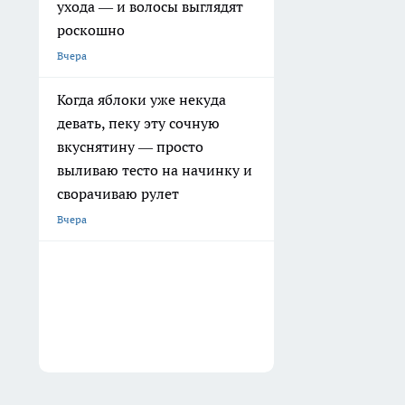
ухода — и волосы выглядят
роскошно
Вчера
Когда яблоки уже некуда
девать, пеку эту сочную
вкуснятину — просто
выливаю тесто на начинку и
сворачиваю рулет
Вчера