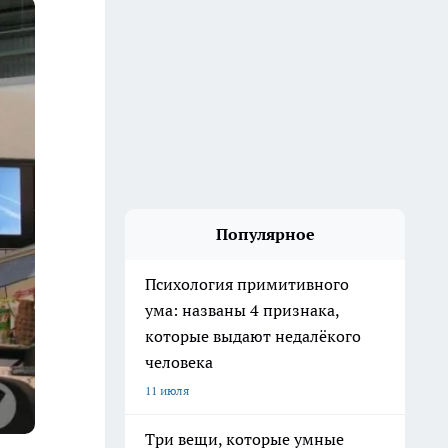
Популярное
Психология примитивного
ума: названы 4 признака,
которые выдают недалёкого
человека
11 июля
Три вещи, которые умные