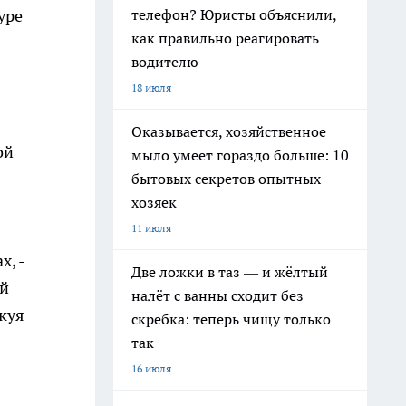
телефон? Юристы объяснили,
уре
как правильно реагировать
водителю
18 июля
Оказывается, хозяйственное
ой
мыло умеет гораздо больше: 10
бытовых секретов опытных
хозяек
11 июля
х, -
Две ложки в таз — и жёлтый
ой
налёт с ванны сходит без
куя
скребка: теперь чищу только
так
16 июля