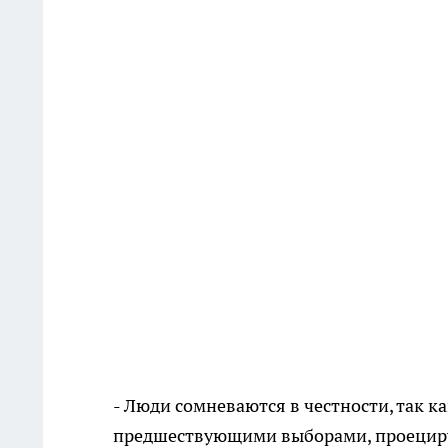
- Люди сомневаются в честности, так к
предшествующими выборами, проецируя