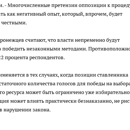
и. - Многочисленные претензии оппозиции к процед
ь как негативный опыт, который, впрочем, будет
т честными.
ронежцев считают, что власти непременно будут
ов победить незаконными методами. Противоположн
22 процента респондентов.
меняется в тех случаях, когда позиции ставленника
статочного количества голосов для победы на выбора
ого ресурса может быть ограничено уже избирательн
ция может влиять практически безнаказанно, не рис
в нарушении закона.