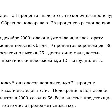
ев - 54 процента - надеются, что конечные процед
. Обратное подозревают 36 процентов респондентов.
в декабре 2000 года они уже задавали электорату
 мошенничествах были 19 процентов воронежцев, 38
остаточно высока, 23 – достаточно мала, восемь
практически невозможны, а 12 - затруднились с
ь подсчётов голосов верили только 31 процент
ассказали исследователи. – Подозрения в подтасовке
ентов в 2000, сегодня 36. Если власть в предстоящие
 то это число продолжит снижаться.