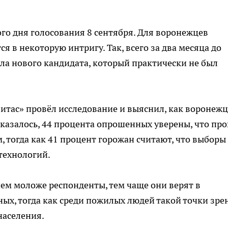
ого дня голосования 8 сентября. Для воронежцев
 в некоторую интригу. Так, всего за два месяца до
а нового кандидата, который практически не был
итас» провёл исследование и выяснил, как воронеж
казалось, 44 процента опрошенных уверены, что про
, тогда как 41 процент горожан считают, что выборы
технологий.
чем моложе респонденты, тем чаще они верят в
ых, тогда как среди пожилых людей такой точки зре
населения.