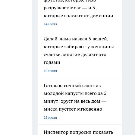
разрушают мозг — и 5,
которые спасают от деменции
14 июля
Далай-лама назвал 5 вещей,
которые забирают у женщины
счастье: многие делают это
годами
10 июля
Готовлю сочный салат из
молодой капусты всего за 5
минут: хруст на весь дом —
миска пустеет мгновенно
28 июля
-
Инспектор попросил показать