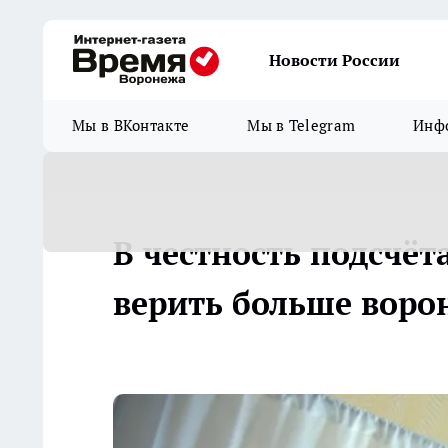
Новости России
Мы в ВКонтакте
Мы в Telegram
Инфо
В честность подсчёт
верить больше воро