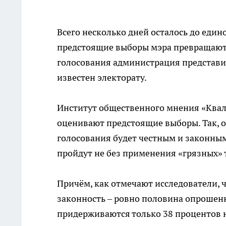
Всего несколько дней осталось до един
предстоящие выборы мэра превращаются
голосования администрация представил
известен электорату.
Институт общественного мнения «Квал
оценивают предстоящие выборы. Так, о
голосования будет честным и законным
пройдут не без применения «грязных» 
Причём, как отмечают исследователи, 
законность – ровно половина опрошенн
придерживаются только 38 процентов 