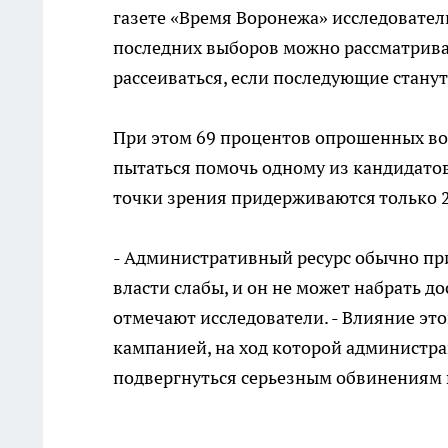
газете «Время Воронежа» исследовател
последних выборов можно рассматриват
рассеиваться, если последующие стану
При этом 69 процентов опрошенных во
пытаться помочь одному из кандидат
точки зрения придерживаются только 
- Административный ресурс обычно при
власти слабы, и он не может набрать до
отмечают исследователи. - Влияние эт
кампанией, на ход которой администра
подвергнуться серьезным обвинениям 