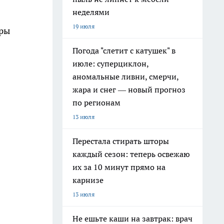
неделями
19 июля
уры
Погода "слетит с катушек" в
июле: суперциклон,
аномальные ливни, смерчи,
жара и снег — новый прогноз
по регионам
13 июля
Перестала стирать шторы
каждый сезон: теперь освежаю
их за 10 минут прямо на
карнизе
13 июля
Не ешьте каши на завтрак: врач