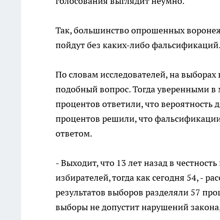
голосования выглядит неумно.
Так, большинство опрошенных воронежц
пойдут без каких-либо фальсификаций
По словам исследователей, на выборах 
подобный вопрос. Тогда уверенными в
процентов ответили, что вероятность д
процентов решили, что фальсификации 
ответом.
- Выходит, что 13 лет назад в честност
избирателей, тогда как сегодня 54, - р
результатов выборов разделяли 57 проц
выборы не допустит нарушений закона,