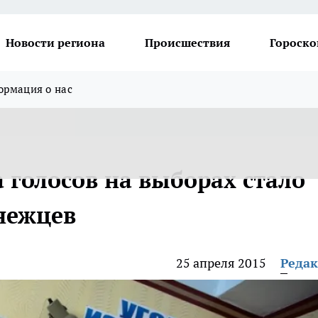
Новости региона
Происшествия
Гороско
рмация о нас
а голосов на выборах стало
нежцев
25 апреля 2015
Реда