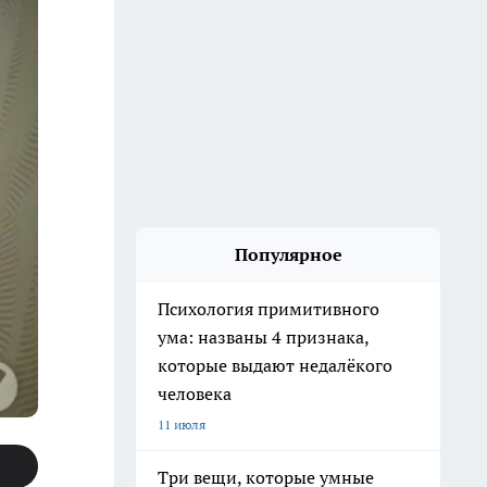
Популярное
Психология примитивного
ума: названы 4 признака,
которые выдают недалёкого
человека
11 июля
Три вещи, которые умные