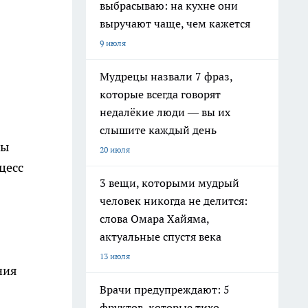
выбрасываю: на кухне они
выручают чаще, чем кажется
9 июля
Мудрецы назвали 7 фраз,
которые всегда говорят
недалёкие люди — вы их
слышите каждый день
цы
20 июля
цесс
3 вещи, которыми мудрый
человек никогда не делится:
слова Омара Хайяма,
актуальные спустя века
13 июля
ния
Врачи предупреждают: 5
фруктов, которые тихо