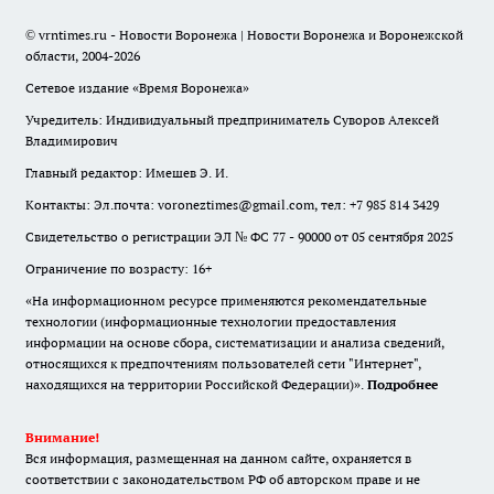
© vrntimes.ru - Новости Воронежа | Новости Воронежа и Воронежской
области, 2004-2026
Сетевое издание «Время Воронежа»
Учредитель: Индивидуальный предприниматель Суворов Алексей
Владимирович
Главный редактор: Имешев Э. И.
Контакты: Эл.почта: voroneztimes@gmail.com, тел: +7 985 814 3429
Свидетельство о регистрации ЭЛ № ФС 77 - 90000 от 05 сентября 2025
Ограничение по возрасту: 16+
«На информационном ресурсе применяются рекомендательные
технологии (информационные технологии предоставления
информации на основе сбора, систематизации и анализа сведений,
относящихся к предпочтениям пользователей сети "Интернет",
находящихся на территории Российской Федерации)».
Подробнее
Внимание!
Вся информация, размещенная на данном сайте, охраняется в
соответствии с законодательством РФ об авторском праве и не