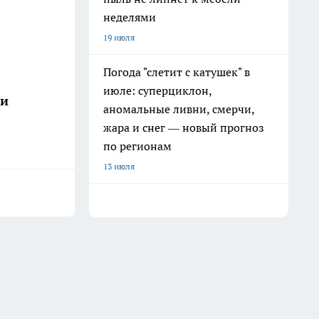
неделями
19 июля
Погода "слетит с катушек" в
июле: суперциклон,
ши
аномальные ливни, смерчи,
жара и снег — новый прогноз
по регионам
13 июля