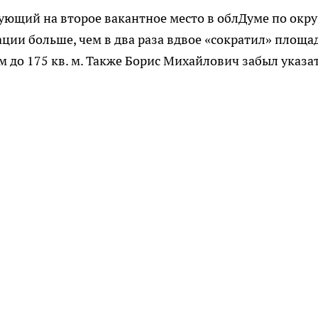
дующий на второе вакантное место в облДуме по окру
ции больше, чем в два раза вдвое «сократил» площа
 м до 175 кв. м. Также Борис Михайлович забыл указа