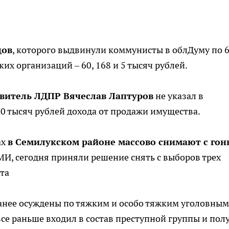
цов
, которого выдвинули коммунисты в облДуму по 
ких организаций – 60, 168 и 5 тысяч рублей.
витель ЛДПР Вячеслав Лаптуров
не указал в
00 тысяч рублей дохода от продажи имущества.
ах
в Семилукском районе массово снимают с гон
МИ, сегодня приняли решение снять с выборов трех
та
анее осуждены по тяжким и особо тяжким уголовным
все раньше входил в состав преступной группы и пол