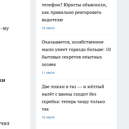
телефон? Юристы объяснили,
как правильно реагировать
водителю
6-му
18 июля
Оказывается, хозяйственное
мыло умеет гораздо больше: 10
бытовых секретов опытных
хозяек
11 июля
ки
Две ложки в таз — и жёлтый
налёт с ванны сходит без
скребка: теперь чищу только
так
16 июля
учил