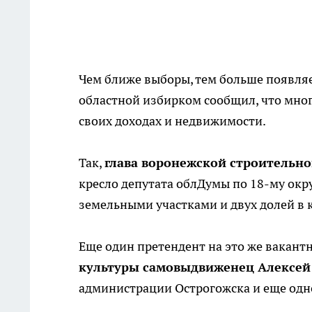
Чем ближе выборы, тем больше появляет
областной избирком сообщил, что мно
своих доходах и недвижимости.
Так,
глава воронежской строительно
кресло депутата облДумы по 18-му окр
земельными участками и двух долей в 
Еще один претендент на это же вакантн
культуры самовыдвиженец Алексей
администрации Острогожска и еще одн