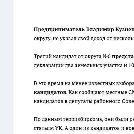
Предприниматель Владимир Кузне
округу, не указал свой доход от несколь
Третий кандидат от округа №6
предста
декларации два земельных участка и 1
В это время на менее известных выбор
кандидатов
. Как сообщают местные С
кандидатов в депутаты районного Сове
По данным терризбиркома, они были р
статьям УК. А один из кандидатов и во