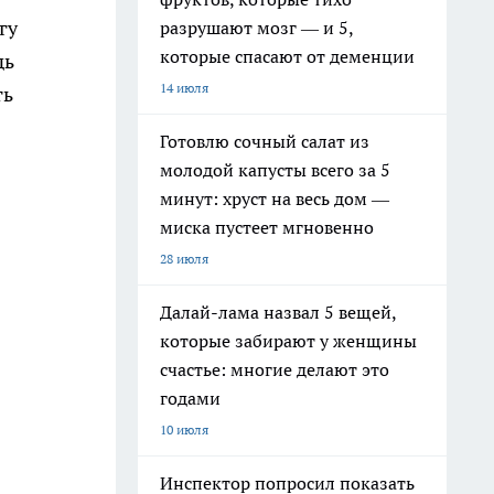
гу
разрушают мозг — и 5,
которые спасают от деменции
дь
14 июля
ть
Готовлю сочный салат из
молодой капусты всего за 5
минут: хруст на весь дом —
миска пустеет мгновенно
28 июля
Далай-лама назвал 5 вещей,
которые забирают у женщины
счастье: многие делают это
годами
10 июля
Инспектор попросил показать