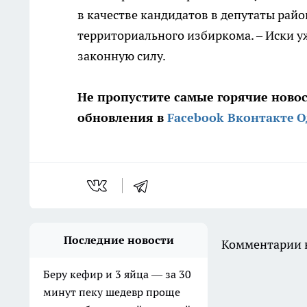
в качестве кандидатов в депутаты райо
территориального избиркома. – Иски у
законную силу.
Не пропустите самые горячие ново
обновления в
Facebook
Вконтакте
О
Последние новости
Комментарии н
Беру кефир и 3 яйца — за 30
минут пеку шедевр проще