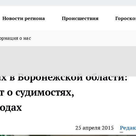
Новости региона
Происшествия
Гороско
рмация о нас
х в Воронежской области:
 о судимостях,
одах
25 апреля 2015
Реда