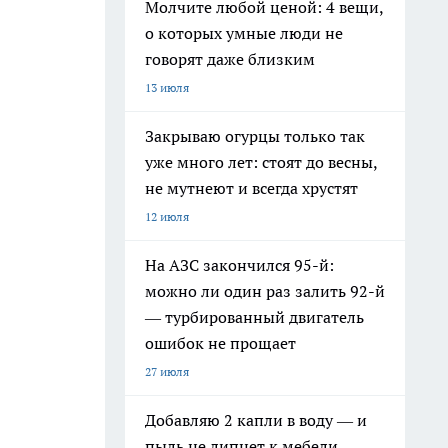
Молчите любой ценой: 4 вещи,
о которых умные люди не
говорят даже близким
13 июля
Закрываю огурцы только так
уже много лет: стоят до весны,
не мутнеют и всегда хрустят
12 июля
На АЗС закончился 95-й:
можно ли один раз залить 92-й
— турбированный двигатель
ошибок не прощает
27 июля
Добавляю 2 капли в воду — и
в
пыль не липнет к мебели