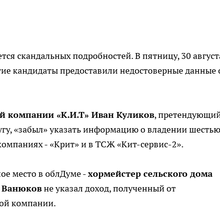
ся скандальных подробностей. В пятницу, 30 август
гие кандидаты предоставили недостоверные данные 
й компании «К.И.Т» Иван Куликов
, претендующий
угу, «забыл» указать информацию о владении шесть
компаниях - «Крит» и в ТСЖ «Кит-сервис-2».
ое место в облДуме -
хормейстер сельского дома
 Ванюков
не указал доход, полученный от
ой компании.