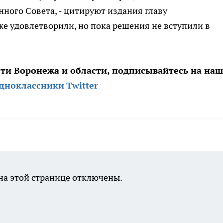
нного Совета, - цитируют издания главу
же удовлетворили, но пока решения не вступили в
сти Воронежа и области, подписывайтесь на на
дноклассники
Twitter
а этой странице отключены.