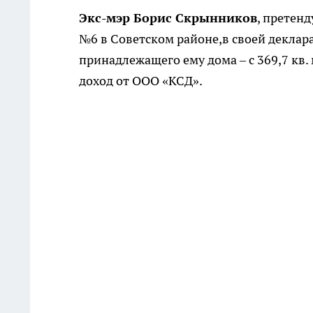
Экс-мэр Борис Скрынников
, претен
№6 в Советском районе,в своей деклара
принадлежащего ему дома – с 369,7 кв.
доход от ООО «КСД».