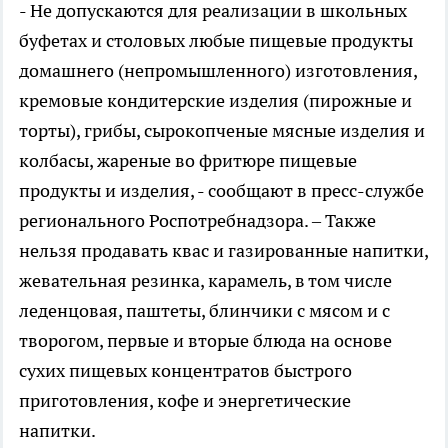
- Не допускаются для реализации в школьных
буфетах и столовых любые пищевые продукты
домашнего (непромышленного) изготовления,
кремовые кондитерские изделия (пирожные и
торты), грибы, сырокопченые мясные изделия и
колбасы, жареные во фритюре пищевые
продукты и изделия, - сообщают в пресс-службе
регионального Роспотребнадзора. – Также
нельзя продавать квас и газированные напитки,
жевательная резинка, карамель, в том числе
леденцовая, паштеты, блинчики с мясом и с
творогом, первые и вторые блюда на основе
сухих пищевых концентратов быстрого
приготовления, кофе и энергетические
напитки.