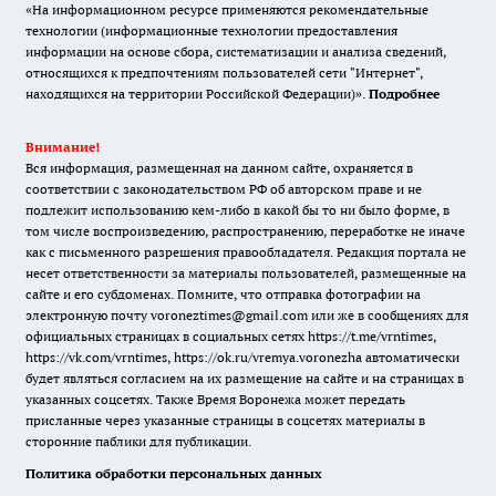
«На информационном ресурсе применяются рекомендательные
технологии (информационные технологии предоставления
информации на основе сбора, систематизации и анализа сведений,
относящихся к предпочтениям пользователей сети "Интернет",
находящихся на территории Российской Федерации)».
Подробнее
Внимание!
Вся информация, размещенная на данном сайте, охраняется в
соответствии с законодательством РФ об авторском праве и не
подлежит использованию кем-либо в какой бы то ни было форме, в
том числе воспроизведению, распространению, переработке не иначе
как с письменного разрешения правообладателя. Редакция портала не
несет ответственности за материалы пользователей, размещенные на
сайте и его субдоменах. Помните, что отправка фотографии на
электронную почту voroneztimes@gmail.com или же в сообщениях для
официальных страницах в социальных сетях
https://t.me/vrntimes
,
https://vk.com/vrntimes
,
https://ok.ru/vremya.voronezha
автоматически
будет являться согласием на их размещение на сайте и на страницах в
указанных соцсетях. Также Время Воронежа может передать
присланные через указанные страницы в соцсетях материалы в
сторонние паблики для публикации.
Политика обработки персональных данных