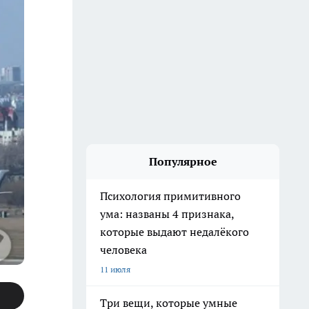
Популярное
Психология примитивного
ума: названы 4 признака,
которые выдают недалёкого
человека
11 июля
Три вещи, которые умные