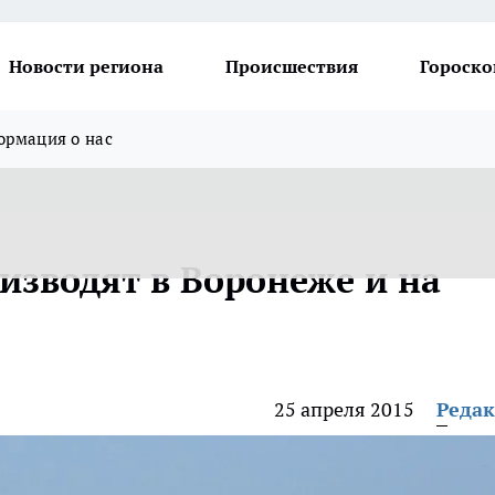
Новости региона
Происшествия
Гороско
рмация о нас
изводят в Воронеже и на
25 апреля 2015
Реда