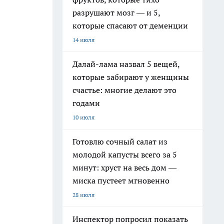
разрушают мозг — и 5,
которые спасают от деменции
14 июля
Далай-лама назвал 5 вещей,
которые забирают у женщины
счастье: многие делают это
годами
10 июля
Готовлю сочный салат из
молодой капусты всего за 5
минут: хруст на весь дом —
миска пустеет мгновенно
28 июля
Инспектор попросил показать