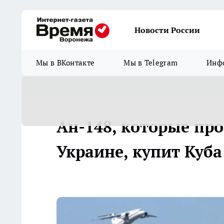
Новости России
Мы в ВКонтакте
Мы в Telegram
Инфо
Ан-148, которые про
Украине, купит Куба