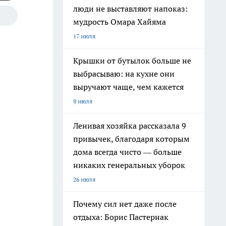
люди не выставляют напоказ:
мудрость Омара Хайяма
17 июля
Крышки от бутылок больше не
выбрасываю: на кухне они
выручают чаще, чем кажется
9 июля
Ленивая хозяйка рассказала 9
привычек, благодаря которым
дома всегда чисто — больше
никаких генеральных уборок
26 июля
Почему сил нет даже после
отдыха: Борис Пастернак