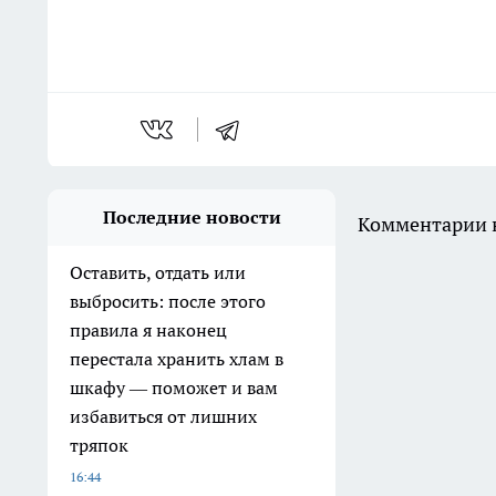
Последние новости
Комментарии н
Оставить, отдать или
выбросить: после этого
правила я наконец
перестала хранить хлам в
шкафу — поможет и вам
избавиться от лишних
тряпок
16:44