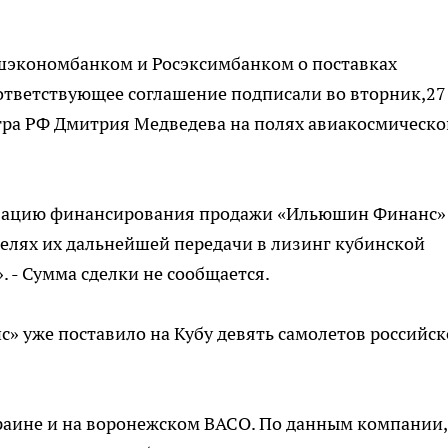
шэкономбанком и Росэксимбанком о поставках
оответствующее соглашение подписали во вторник,27
тра РФ Дмитрия Медведева на полях авиакосмическо
изацию финансирования продажи «Ильюшин Финанс»
целях их дальнейшей передачи в лизинг кубинской
. - Сумма сделки не сообщается.
 уже поставило на Кубу девять самолетов российск
раине и на воронежском ВАСО. По данным компании,