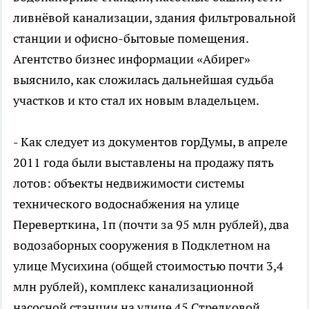
ливнёвой канализации, здания фильтровальной
станции и офисно-бытовые помещения.
Агентство бизнес информации «Абирег»
выяснило, как сложилась дальнейшая судьба
участков и кто стал их новым владельцем.
- Как следует из документов горДумы, в апреле
2011 года были выставлены на продажу пять
лотов: объекты недвижимости системы
технического водоснабжения на улице
Переверткина, 1п (почти за 95 млн рублей), два
водозаборных сооружения в Подклетном на
улице Мусихина (общей стоимостью почти 3,4
млн рублей), комплекс канализационной
насосной станции на улице 45 Стрелковой