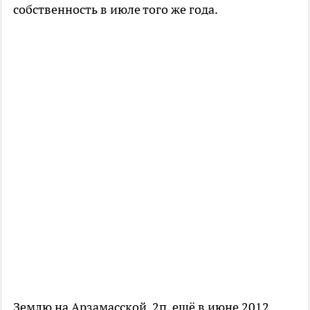
собственность в июле того же года.
Землю на Арзамасской, 2п, ещё в июне 2012