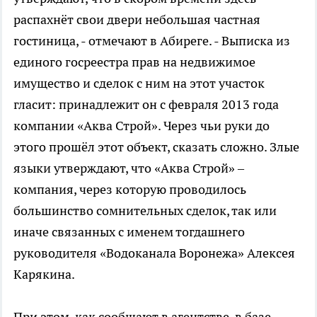
распахнёт свои двери небольшая частная
гостиница, - отмечают в Абиреге. - Выписка из
единого госреестра прав на недвижимое
имущество и сделок с ним на этот участок
гласит: принадлежит он с февраля 2013 года
компании «Аква Строй». Через чьи руки до
этого прошёл этот объект, сказать сложно. Злые
языки утверждают, что «Аква Строй» –
компания, через которую проводилось
большинство сомнительных сделок, так или
иначе связанных с именем тогдашнего
руководителя «Водоканала Воронежа» Алексея
Карякина.
При этом, как сообщают в агентстве, в базе