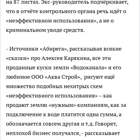
на 87 листах. Экс-руководитель подчёркивает,
что в отчёте контрольного органа речь идёт о
«неэффективном использовании», а не о
криминальном уводе средств.
- Источники «Абирега», рассказывая всякие
«сказки» про Алексея Карякина, все эти
проданные куски земли «Водоканала» и его
любимое ООО «Аква Строй», рисуют ещё
множество подобных нехитрых схем
«неэффективного использования» – как
продают землю «нужным» компаниям, как за
подключение к воде платится одна сумма, а
обозначается совсем другая и т.д. Говорят,
неплохой бизнес получался, - рассказывает