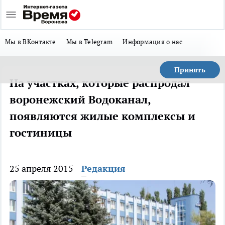
Мы в ВКонтакте
Мы в Telegram
Информация о нас
Принять
На участках, которые распродал
воронежский Водоканал,
появляются жилые комплексы и
гостиницы
25 апреля 2015
Редакция