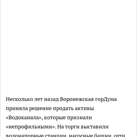
Несколько лет назад Воронежская горДума
приняла решение продать активы
«Водоканала», которые признали
«непрофильными». На торги выставили
водонапорные станции, насосные башни, сети