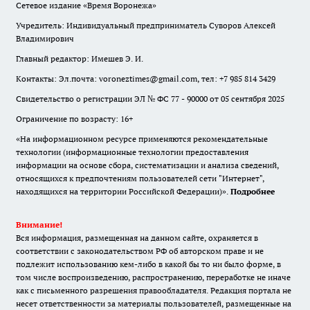
Сетевое издание «Время Воронежа»
Учредитель: Индивидуальный предприниматель Суворов Алексей
Владимирович
Главный редактор: Имешев Э. И.
Контакты: Эл.почта: voroneztimes@gmail.com, тел: +7 985 814 3429
Свидетельство о регистрации ЭЛ № ФС 77 - 90000 от 05 сентября 2025
Ограничение по возрасту: 16+
«На информационном ресурсе применяются рекомендательные
технологии (информационные технологии предоставления
информации на основе сбора, систематизации и анализа сведений,
относящихся к предпочтениям пользователей сети "Интернет",
находящихся на территории Российской Федерации)».
Подробнее
Внимание!
Вся информация, размещенная на данном сайте, охраняется в
соответствии с законодательством РФ об авторском праве и не
подлежит использованию кем-либо в какой бы то ни было форме, в
том числе воспроизведению, распространению, переработке не иначе
как с письменного разрешения правообладателя. Редакция портала не
несет ответственности за материалы пользователей, размещенные на