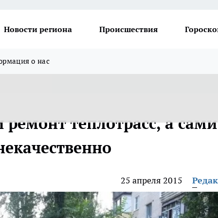
Новости региона
Происшествия
Гороско
рмация о нас
 ремонт теплотрасс, а сами
некачественно
25 апреля 2015
Реда