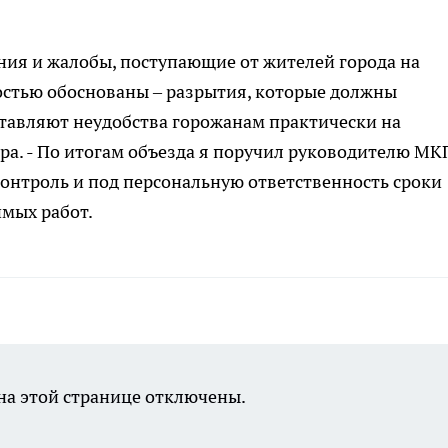
ения и жалобы, поступающие от жителей города на
стью обоснованы – разрытия, которые должны
ставляют неудобства горожанам практически на
мэра. - По итогам объезда я поручил руководителю МК
онтроль и под персональную ответственность сроки
имых работ.
а этой странице отключены.