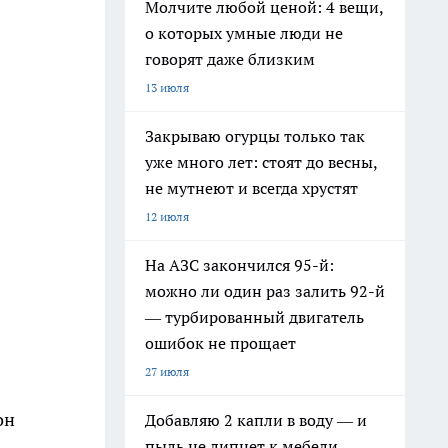
Молчите любой ценой: 4 вещи,
о которых умные люди не
говорят даже близким
13 июля
Закрываю огурцы только так
уже много лет: стоят до весны,
не мутнеют и всегда хрустят
12 июля
На АЗС закончился 95-й:
можно ли один раз залить 92-й
— турбированный двигатель
ошибок не прощает
27 июля
он
Добавляю 2 капли в воду — и
пыль не липнет к мебели