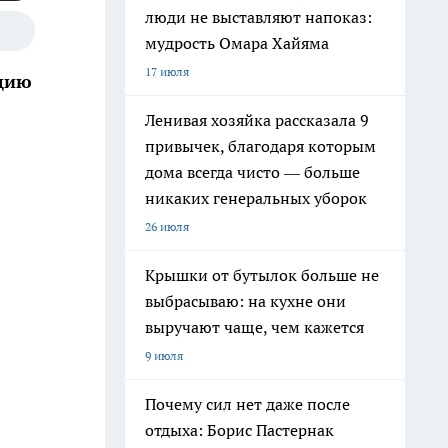
люди не выставляют напоказ:
мудрость Омара Хайяма
17 июля
ацию
Ленивая хозяйка рассказала 9
привычек, благодаря которым
дома всегда чисто — больше
никаких генеральных уборок
26 июля
Крышки от бутылок больше не
выбрасываю: на кухне они
выручают чаще, чем кажется
9 июля
Почему сил нет даже после
отдыха: Борис Пастернак