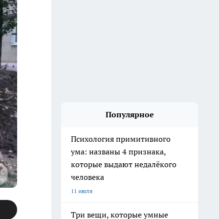
Популярное
Психология примитивного
ума: названы 4 признака,
которые выдают недалёкого
человека
11 июля
Три вещи, которые умные