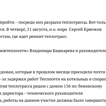
пройти – посреди них разрыли теплотрассы. Вот толь
. В четверг, 21 августа, и.о. мэра Сергей Крючков
там, где идет ремонт теплотрасс.
онежтеплосети» Владимира Башкарева и руководител
к домам, которые в прошлом месяце просидели почти
-за задержки работ Теплосети на котельных и спорах
ытая теплотрасса рядом с домом 136 по Ленинскому
 директора – технического руководителя
, работы на данном участке должны были завершит