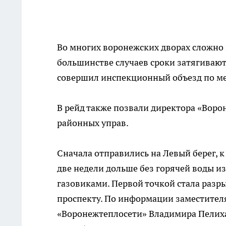
Во многих воронежских дворах сложно 
большинстве случаев сроки затягиваются
совершил инспекционный объезд по мес
В рейд также позвали директора «Вор
районных управ.
Сначала отправились на Левый берег, 
две недели дольше без горячей воды из
газовиками. Первой точкой стала разр
проспекту. По информации заместителя
«Воронежтеплосети» Владимира Пелиха