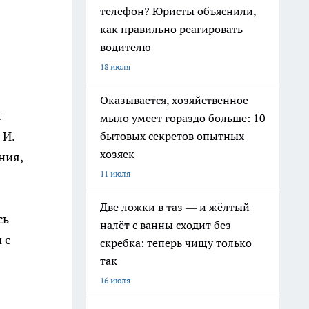
телефон? Юристы объяснили,
как правильно реагировать
водителю
18 июля
Оказывается, хозяйственное
ы
мыло умеет гораздо больше: 10
 И.
бытовых секретов опытных
хозяек
ния,
11 июля
Две ложки в таз — и жёлтый
сь
налёт с ванны сходит без
 с
скребка: теперь чищу только
так
16 июля