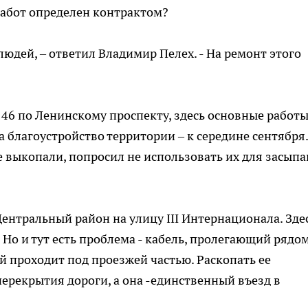
работ определен контрактом?
людей, – ответил Владимир Пелех. - На ремонт этого
46 по Ленинскому проспекту, здесь основные работ
а благоустройство территории – к середине сентября.
ые выкопали, попросил не использовать их для засыпа
ентральный район на улицу III Интернационала. Зде
 Но и тут есть проблема - кабель, пролегающий рядом
й проходит под проезжей частью. Раскопать ее
перекрытия дороги, а она -единственный въезд в