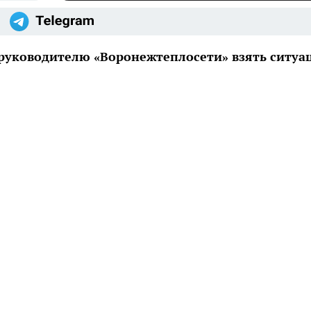
л руководителю «Воронежтеплосети» взять ситу