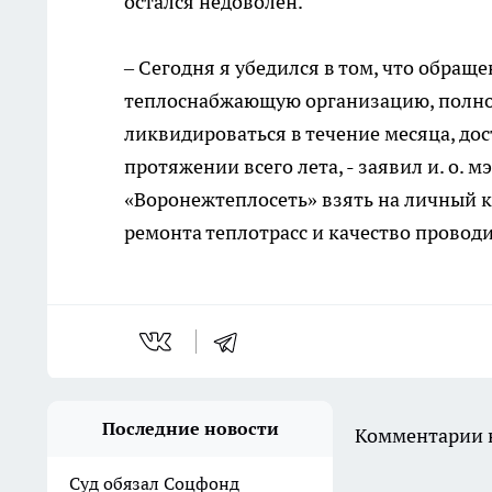
остался недоволен.
– Сегодня я убедился в том, что обращ
теплоснабжающую организацию, полно
ликвидироваться в течение месяца, до
протяжении всего лета, - заявил и. о. 
«Воронежтеплосеть» взять на личный к
ремонта теплотрасс и качество провод
Последние новости
Комментарии н
Суд обязал Соцфонд