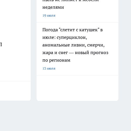
неделями
19 июля
Погода "слетит с катушек" в
июле: суперциклон,
П
аномальные ливни, смерчи,
жара и снег — новый прогноз
по регионам
13 июля