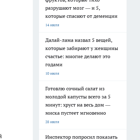
разрушают мозг — и 5,
которые спасают от деменции
14 июля
Далай-лама назвал 5 вещей,
которые забирают у женщины
счастье: многие делают это
годами
10 июля
Готовлю сочный салат из
молодой капусты всего за 5
минут: хруст на весь дом —
миска пустеет мгновенно
28 июля
й
Инспектор попросил показать