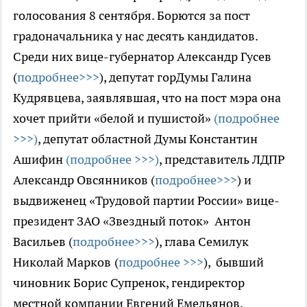
голосования 8 сентября. Борются за пост
градоначальника у нас десять кандидатов.
Среди них вице-губернатор Александр Гусев
(
подробнее>>>
), депутат горДумы Галина
Кудрявцева, заявлявшая, что на пост мэра она
хочет прийти «белой и пушистой»
(подробнее
>>>)
, депутат областной Думы Константин
Ашифин
(подробнее >>>)
, представитель ЛДПР
Александр Овсянников (
подробнее>>>
) и
выдвиженец «Трудовой партии России» вице-
президент ЗАО «Звездный поток» Антон
Васильев (
подробнее>>>
), глава Семилук
Николай Марков
(
подробнее >>>
), бывший
чиновник Борис Супренок, гендиректор
местной компании Евгений Емельянов,