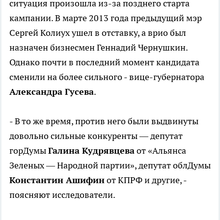
ситуация произошла из-за позднего старта
кампании. В марте 2013 года предыдущий мэр
Сергей Колиух ушел в отставку, а врио был
назначен бизнесмен Геннадий Чернушкин.
Однако почти в последний момент кандидата
сменили на более сильного - вице-губернатора
Александра Гусева
.
- В то же время, против него были выдвинуты
довольно сильные конкуренты — депутат
горДумы
Галина Кудрявцева
от «Альянса
Зеленых — Народной партии», депутат облДумы
Константин Ашифин
от КПРФ и другие, -
поясняют исследователи.