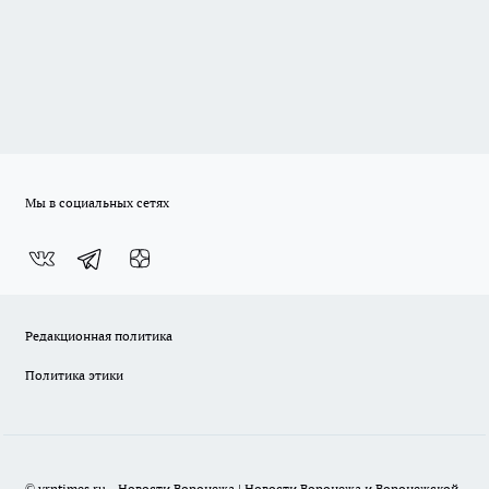
Мы в социальных сетях
Редакционная политика
Политика этики
© vrntimes.ru - Новости Воронежа | Новости Воронежа и Воронежской