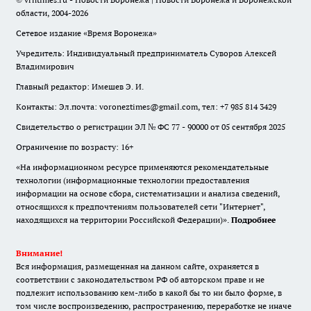
области, 2004-2026
Сетевое издание «Время Воронежа»
Учредитель: Индивидуальный предприниматель Суворов Алексей
Владимирович
Главный редактор: Имешев Э. И.
Контакты: Эл.почта: voroneztimes@gmail.com, тел: +7 985 814 3429
Свидетельство о регистрации ЭЛ № ФС 77 - 90000 от 05 сентября 2025
Ограничение по возрасту: 16+
«На информационном ресурсе применяются рекомендательные
технологии (информационные технологии предоставления
информации на основе сбора, систематизации и анализа сведений,
относящихся к предпочтениям пользователей сети "Интернет",
находящихся на территории Российской Федерации)».
Подробнее
Внимание!
Вся информация, размещенная на данном сайте, охраняется в
соответствии с законодательством РФ об авторском праве и не
подлежит использованию кем-либо в какой бы то ни было форме, в
том числе воспроизведению, распространению, переработке не иначе