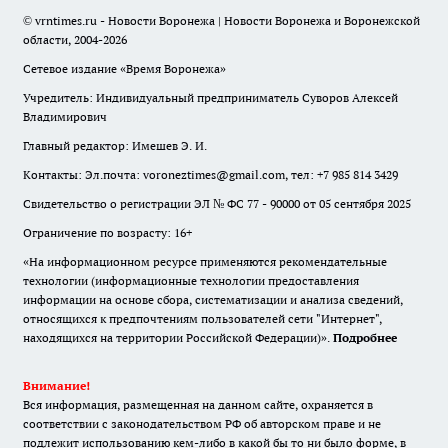
© vrntimes.ru - Новости Воронежа | Новости Воронежа и Воронежской
области, 2004-2026
Сетевое издание «Время Воронежа»
Учредитель: Индивидуальный предприниматель Суворов Алексей
Владимирович
Главный редактор: Имешев Э. И.
Контакты: Эл.почта: voroneztimes@gmail.com, тел: +7 985 814 3429
Свидетельство о регистрации ЭЛ № ФС 77 - 90000 от 05 сентября 2025
Ограничение по возрасту: 16+
«На информационном ресурсе применяются рекомендательные
технологии (информационные технологии предоставления
информации на основе сбора, систематизации и анализа сведений,
относящихся к предпочтениям пользователей сети "Интернет",
находящихся на территории Российской Федерации)».
Подробнее
Внимание!
Вся информация, размещенная на данном сайте, охраняется в
соответствии с законодательством РФ об авторском праве и не
подлежит использованию кем-либо в какой бы то ни было форме, в