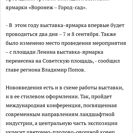
ярмарки «Воронеж – Город-сад».
- В этом году выставка-ярмарка впервые будет
проводиться два дня – 7 и 8 сентября. Также
было изменено место проведения мероприятия
– с площади Ленина выставка-ярмарка
перенесена на Советскую площадь, - сообщил
главе региона Владимир Попов.
Нововведения есть и в схеме работы выставки,
и в ее стилевом оформлении. Так, пройдет
международная конференция, посвященная
современным направлениям ландшафтной
индустрии, а центральную часть экспозиции
украсит цветочно-плодово-овощной ковер.