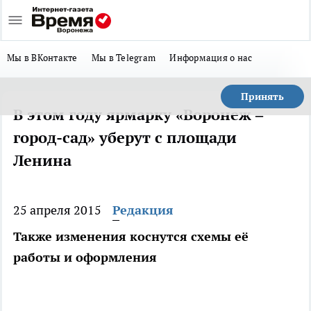
Мы в ВКонтакте
Мы в Telegram
Информация о нас
Принять
В этом году ярмарку «Воронеж –
город-сад» уберут с площади
Ленина
25 апреля 2015
Редакция
Также изменения коснутся схемы её
работы и оформления