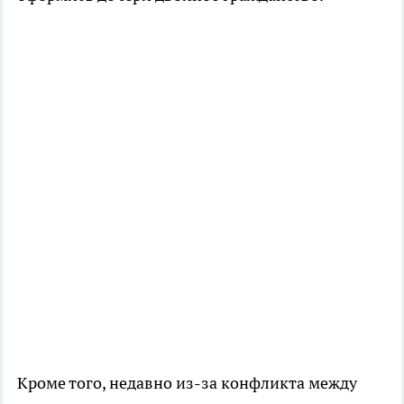
Кроме того, недавно из-за конфликта между