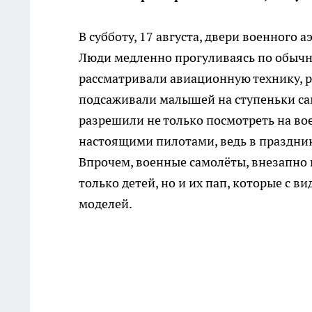
В субботу, 17 августа, двери военного
Люди медленно прогуливаясь по обычно
рассматривали авиационную технику, р
подсаживали малышей на ступеньки сам
разрешили не только посмотреть на вое
настоящими пилотами, ведь в праздни
Впрочем, военные самолёты, внезапно
только детей, но и их пап, которые с 
моделей.