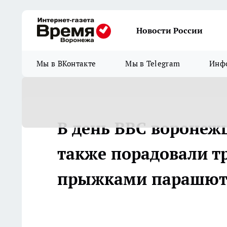
Новости России
Мы в ВКонтакте
Мы в Telegram
Инфо
В день ВВС воронеж
также порадовали т
прыжками парашют