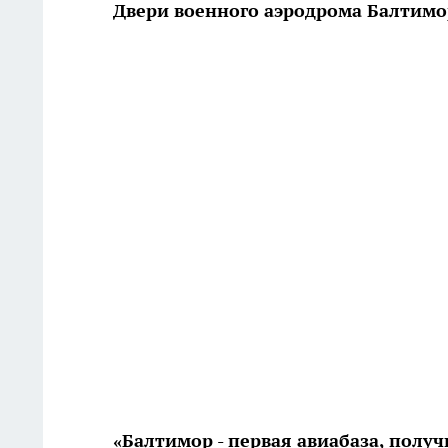
Двери военного аэродрома Балтим
«Балтимор - первая авиабаза, получ