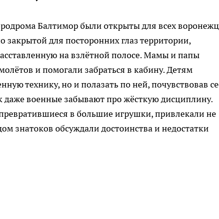
 аэродрома Балтимор были открыты для всех воронежц
 закрытой для посторонних глаз территории,
асставленную на взлётной полосе. Мамы и папы
олётов и помогали забраться в кабину. Детям
нную технику, но и полазать по ней, почувствовав с
к даже военные забывают про жёсткую дисциплину.
 превратившиеся в большие игрушки, привлекали не
видом знатоков обсуждали достоинства и недостатки