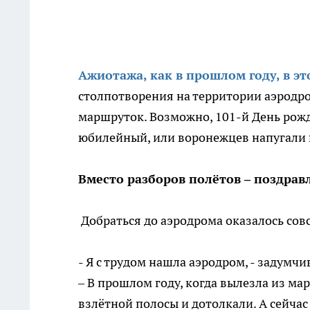
Ажиотажа, как в прошлом году, в эт
столпотворения на территории аэродро
маршруток. Возможно, 101-й День рожд
юбилейный, или воронежцев напугали 
Вместо разборов полётов – поздрав
Добраться до аэродрома оказалось совсе
- Я с трудом нашла аэродром, - задумчи
– В прошлом году, когда вылезла из ма
взлётной полосы и дотолкали. А сейчас