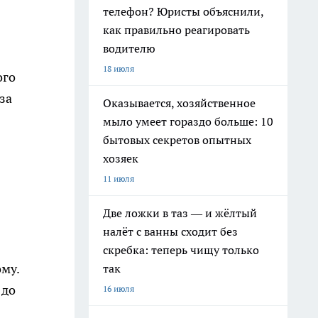
телефон? Юристы объяснили,
как правильно реагировать
водителю
18 июля
ого
за
Оказывается, хозяйственное
мыло умеет гораздо больше: 10
бытовых секретов опытных
хозяек
11 июля
Две ложки в таз — и жёлтый
налёт с ванны сходит без
скребка: теперь чищу только
ому.
так
 до
16 июля