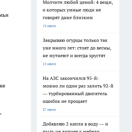
Молчите любой ценой: 4 вещи,
о которых умные люди не
емьи
говорят даже близким
13 июля
Закрываю огурцы только так
уже много лет: стоят до весны,
не мутнеют и всегда хрустят
12 июля
На АЗС закончился 95-й:
не
можно ли один раз залить 92-й
— турбированный двигатель
ошибок не прощает
27 июля
,
Добавляю 2 капли в воду — и
пыль не липнет к мебели