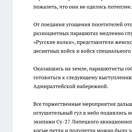
пожалеть, что они не оделись потеплее.
От поедания угощения посетителей ото
разноцветных парашютах медленно спу
«Русские волки», представители женс
десантных войск и войск специального
Оказавшись на земле, парашютисты со
готовиться к следующему выступлению,
Адмиралтейской набережной.
Все торжественные мероприятия дальше
оглушительный гул в небо поднялись и
экипажи Су-27 Липецкого авиационного
косые петли и полупетли можно было за