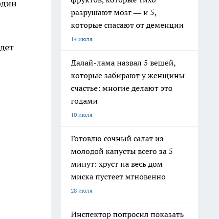
один
разрушают мозг — и 5,
которые спасают от деменции
14 июля
удет
Далай-лама назвал 5 вещей,
которые забирают у женщины
счастье: многие делают это
годами
10 июля
Готовлю сочный салат из
молодой капусты всего за 5
минут: хруст на весь дом —
миска пустеет мгновенно
28 июля
Инспектор попросил показать