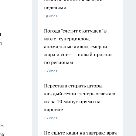
неделями
19 июля
Погода "слетит с катушек" в
и
июле: суперциклон,
о-
аномальные ливни, смерчи,
жара и снег — новый прогноз
по регионам
13 июля
Перестала стирать шторы
каждый сезон: теперь освежаю
их за 10 минут прямо на
карнизе
13 июля
»,
Не ешьте каши на завтрак: врач
ах