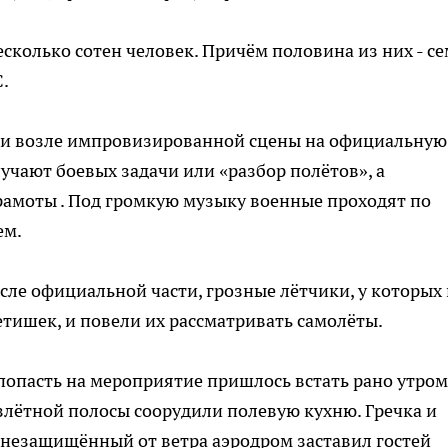
есколько сотен человек. Причём половина из них - с
.
и возле импровизированной сцены на официальную
учают боевых задачи или «разбор полётов», а
рамоты . Под громкую музыку военные проходят по
ем.
сле официальной части, грозные лётчики, у которых 
детишек, и повели их рассматривать самолёты.
попасть на мероприятие пришлось встать рано утром
взлётной полосы соорудили полевую кухню. Гречка и
– незащищённый от ветра аэродром заставил гостей