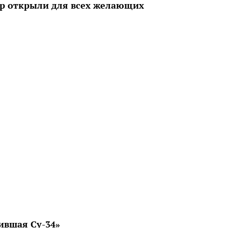
ор открыли для всех желающих
ившая Су-34»