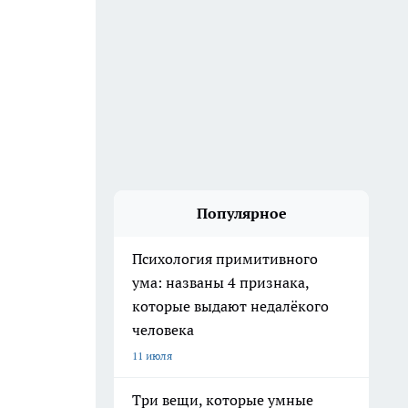
Популярное
Психология примитивного
ума: названы 4 признака,
которые выдают недалёкого
человека
11 июля
Три вещи, которые умные