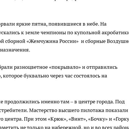
рвали яркие пятна, появившиеся в небе. На
скались к земле чемпионы по купольной акробатик
кой сборной «Жемчужина России» и сборные Воздушн
 назначения.
брали разноцветное «покрывало» и отправились
 которое буквально через час состоялось на
 продолжились именно там – в центре города. Под
стребители. Мастерство высшего пилотажа показали
 центра. При этом «Крюк», «Винт», «Бочку» и «Горку
метить не только на набережной, но и во всех район