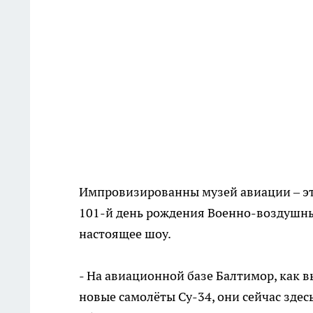
Импровизированны музей авиации – эт
101-й день рождения Военно-воздушны
настоящее шоу.
- На авиационной базе Балтимор, как в
новые самолёты Су-34, они сейчас зде