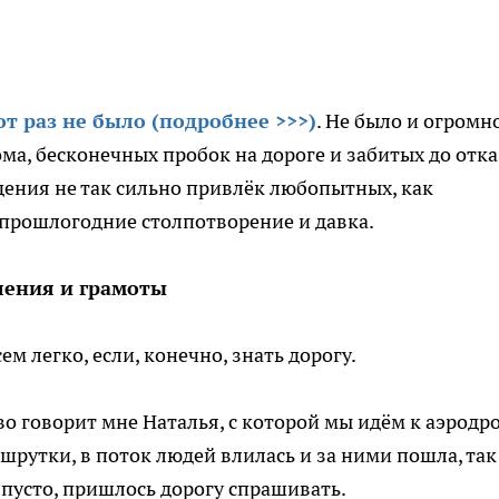
от раз не было (подробнее >>>)
. Не было и огромн
ма, бесконечных пробок на дороге и забитых до отка
ения не так сильно привлёк любопытных, как
прошлогодние столпотворение и давка.
ления и грамоты
м легко, если, конечно, знать дорогу.
во говорит мне Наталья, с которой мы идём к аэродр
ршрутки, в поток людей влилась и за ними пошла, так
 пусто, пришлось дорогу спрашивать.