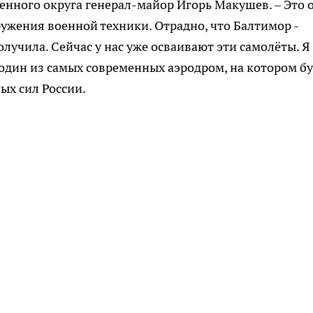
нного округа генерал-майор Игорь Макушев. – Это 
ужения военной техники. Отрадно, что Балтимор -
олучила. Сейчас у нас уже осваивают эти самолёты. Я
т один из самых современных аэродром, на котором б
ых сил России.