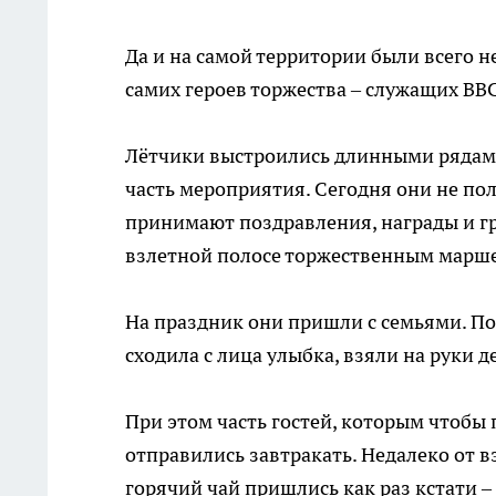
Да и на самой территории были всего н
самих героев торжества – служащих ВВС
Лётчики выстроились длинными рядам
часть мероприятия. Сегодня они не пол
принимают поздравления, награды и г
взлетной полосе торжественным марш
На праздник они пришли с семьями. По
сходила с лица улыбка, взяли на руки 
При этом часть гостей, которым чтобы 
отправились завтракать. Недалеко от 
горячий чай пришлись как раз кстати 