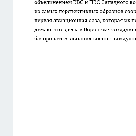
объединением ВВС и ПВО Западного вое
из самых перспективных образцов соор
первая авиационная база, которая их п
думаю, что здесь, в Воронеже, создаду
базироваться авиация военно-воздушн