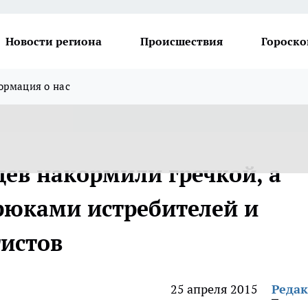
Новости региона
Происшествия
Гороско
рмация о нас
цев накормили гречкой, а
рюками истребителей и
истов
25 апреля 2015
Реда