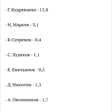
- Г. Кудрявцева - 12,8
- Н, Марков - 3,1
- Б Супренок - 0,4
- С. Худяков - 1,1
- Е. Емельянов - 0,5
- Д. Никитин - 1,3
- А. Овсянников - 1,7