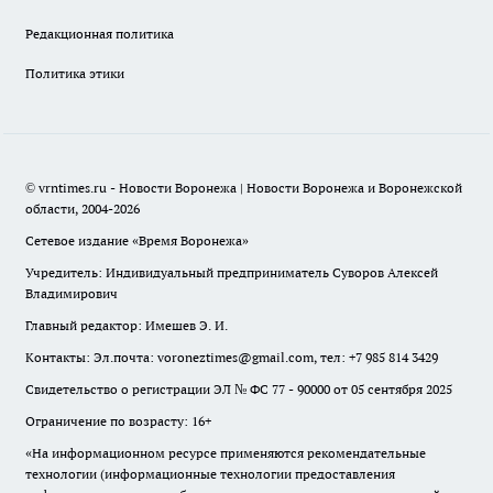
Редакционная политика
Политика этики
© vrntimes.ru - Новости Воронежа | Новости Воронежа и Воронежской
области, 2004-2026
Сетевое издание «Время Воронежа»
Учредитель: Индивидуальный предприниматель Суворов Алексей
Владимирович
Главный редактор: Имешев Э. И.
Контакты: Эл.почта: voroneztimes@gmail.com, тел: +7 985 814 3429
Свидетельство о регистрации ЭЛ № ФС 77 - 90000 от 05 сентября 2025
Ограничение по возрасту: 16+
«На информационном ресурсе применяются рекомендательные
технологии (информационные технологии предоставления