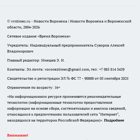
© vrntimes.ru - Новости Воронежа | Новости Воронежа и Воронежской
области, 2004-2026
Сетевое издание «Время Воронежа»
Учредитель: Индивидуальный предприниматель Суворов Алексей
Владимирович
Главный редактор: Имешев Э. И.
Контакты: Эл.почта: voroneztimes@gmail.com, тел: +7 985 814 3429
Свидетельство о регистрации ЭЛ № ФС 77 - 90000 от 05 сентября 2025
Ограничение по возрасту: 16+
«На информационном ресурсе применяются рекомендательные
технологии (информационные технологии предоставления
информации на основе сбора, систематизации и анализа сведений,
относящихся к предпочтениям пользователей сети "Интернет",
находящихся на территории Российской Федерации)».
Подробнее
Внимание!