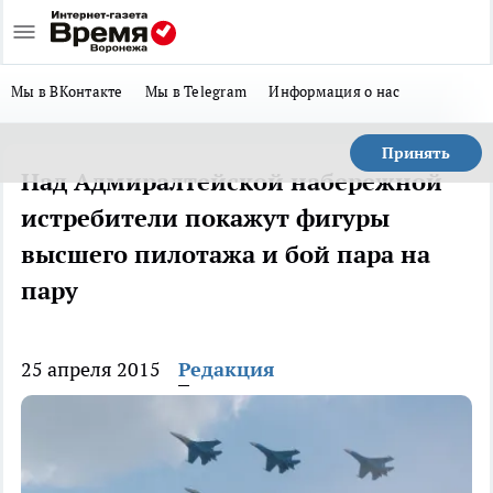
Мы в ВКонтакте
Мы в Telegram
Информация о нас
Принять
Над Адмиралтейской набережной
истребители покажут фигуры
высшего пилотажа и бой пара на
пару
25 апреля 2015
Редакция