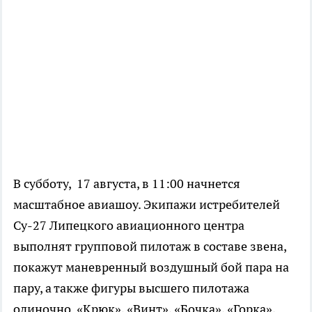
В субботу, 17 августа, в 11:00 начнется
масштабное авиашоу. Экипажи истребителей
Су-27 Липецкого авиационного центра
выполнят групповой пилотаж в составе звена,
покажут маневренный воздушный бой пара на
пару, а также фигуры высшего пилотажа
одиночно. «Крюк», «Винт», «Бочка», «Горка»,