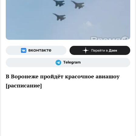
В Воронеже пройдёт красочное авиашоу
[расписание]