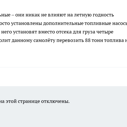
ьные – они никак не влияют на летную годность
просто установлены дополнительные топливные насос
него установят вместо отсека для груза четыре
лит данному самолёту перевозить 88 тонн топлива 
а этой странице отключены.