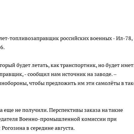
лет-топливозаправщик российских военных - Ил-78,
6.
торый будет летать, как транспортник, но будет имет
равщик, - сообщил нам источник на заводе. –
инобороны, чтобы предложить им эти самолёты в та
а еще не получили. Перспективы заказа на такие
седателя Военно-промышленной комиссии при
Рогозина в середине августа.