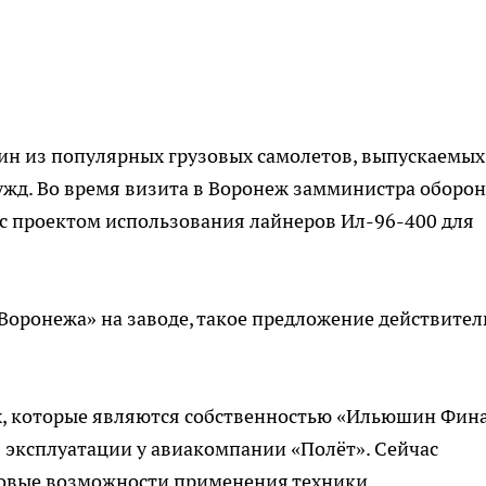
ин из популярных грузовых самолетов, выпускаемых
ужд. Во время визита в Воронеж замминистра оборо
с проектом использования лайнеров Ил-96-400 для
Воронежа» на заводе, такое предложение действител
ах, которые являются собственностью «Ильюшин Фин
в эксплуатации у авиакомпании «Полёт». Сейчас
новые возможности применения техники.