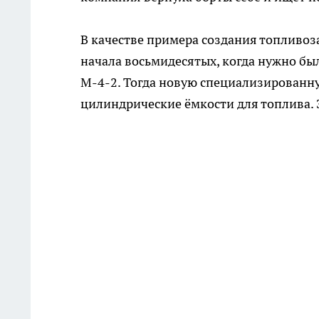
В качестве примера создания топливоз
начала восьмидесятых, когда нужно б
М-4-2. Тогда новую специализированну
цилиндрические ёмкости для топлива.