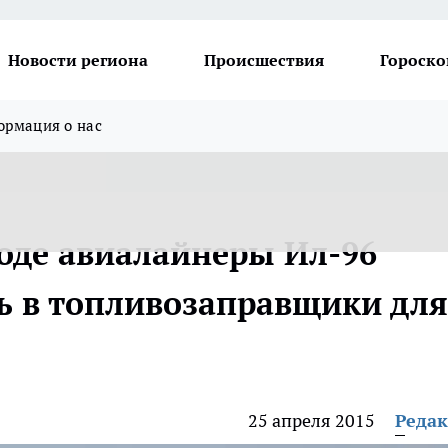
Новости региона
Происшествия
Гороско
рмация о нас
оде авиалайнеры Ил-96
ь в топливозаправщики для
25 апреля 2015
Реда