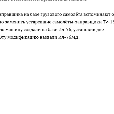
аправщика на базе грузового самолёта вспоминают 
ыло заменить устаревшие самолёты-заправщики Ту-1
ю машину создали на базе Ил-76, установив две
 Эту модификацию назвали Ил-76МД.