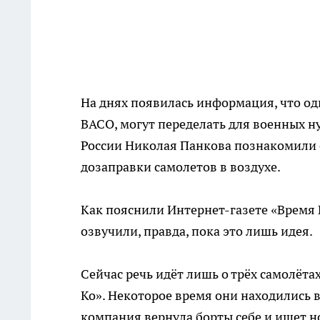
На днях появилась информация, что од
ВАСО, могут переделать для военных н
России Николая Панкова познакомили 
дозаправки самолетов в воздухе.
Как пояснили Интернет-газете «Время 
озвучили, правда, пока это лишь идея.
Сейчас речь идёт лишь о трёх самолёт
Ко». Некоторое время они находились 
компания вернула борты себе и ищет 