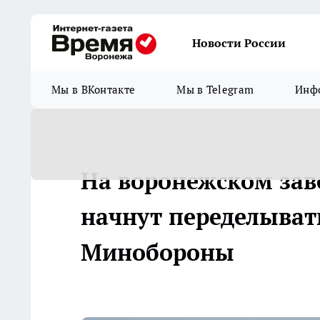
Новости России
Мы в ВКонтакте
Мы в Telegram
Инфо
На воронежском зав
начнут переделыват
Минобороны