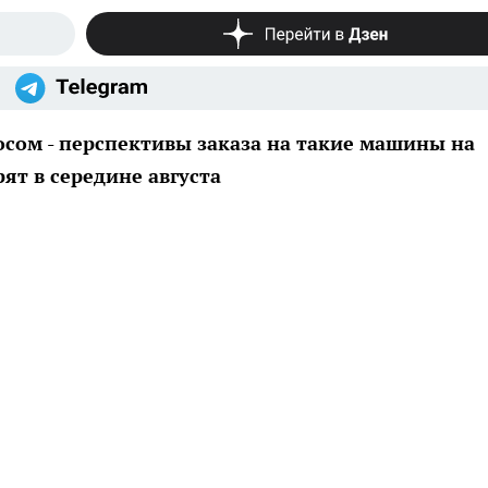
осом - перспективы заказа на такие машины на
ят в середине августа