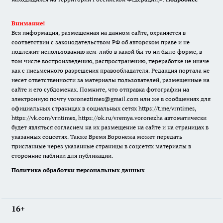
Внимание!
Вся информация, размещенная на данном сайте, охраняется в
соответствии с законодательством РФ об авторском праве и не
подлежит использованию кем-либо в какой бы то ни было форме, в
том числе воспроизведению, распространению, переработке не иначе
как с письменного разрешения правообладателя. Редакция портала не
несет ответственности за материалы пользователей, размещенные на
сайте и его субдоменах. Помните, что отправка фотографии на
электронную почту voroneztimes@gmail.com или же в сообщениях для
официальных страницах в социальных сетях
https://t.me/vrntimes
,
https://vk.com/vrntimes
,
https://ok.ru/vremya.voronezha
автоматически
будет являться согласием на их размещение на сайте и на страницах в
указанных соцсетях. Также Время Воронежа может передать
присланные через указанные страницы в соцсетях материалы в
сторонние паблики для публикации.
Политика обработки персональных данных
16+