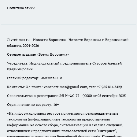
Политика этики
© vrntimes.ru - Новости Воронежа | Новости Воронежа и Воронежской
области, 2004-2026
Сетевое издание «Время Воронежа»
Учредитель: Индивидуальный предприниматель Суворов Алексей
Владимирович
Главный редактор: Имешев Э. И.
Контакты: Эл.почта: voroneztimes@gmail.com, тел: +7 985 814 3429
Свидетельство о регистрации ЭЛ № ФС 77 - 90000 от 05 сентября 2025
Ограничение по возрасту: 16+
«На информационном ресурсе применяются рекомендательные
технологии (информационные технологии предоставления
информации на основе сбора, систематизации и анализа сведений,
относящихся к предпочтениям пользователей сети "Интернет",
находящихся на территории Российской Федерации)».
Подробнее