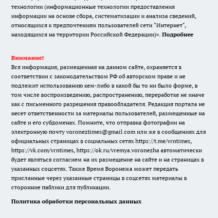
технологии (информационные технологии предоставления
информации на основе сбора, систематизации и анализа сведений,
относящихся к предпочтениям пользователей сети "Интернет",
находящихся на территории Российской Федерации)».
Подробнее
Внимание!
Вся информация, размещенная на данном сайте, охраняется в
соответствии с законодательством РФ об авторском праве и не
подлежит использованию кем-либо в какой бы то ни было форме, в
том числе воспроизведению, распространению, переработке не иначе
как с письменного разрешения правообладателя. Редакция портала не
несет ответственности за материалы пользователей, размещенные на
сайте и его субдоменах. Помните, что отправка фотографии на
электронную почту voroneztimes@gmail.com или же в сообщениях для
официальных страницах в социальных сетях
https://t.me/vrntimes
,
https://vk.com/vrntimes
,
https://ok.ru/vremya.voronezha
автоматически
будет являться согласием на их размещение на сайте и на страницах в
указанных соцсетях. Также Время Воронежа может передать
присланные через указанные страницы в соцсетях материалы в
сторонние паблики для публикации.
Политика обработки персональных данных