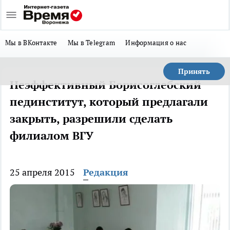
Мы в ВКонтакте
Мы в Telegram
Информация о нас
Принять
Неэффективный Борисоглебский
пединститут, который предлагали
закрыть, разрешили сделать
филиалом ВГУ
25 апреля 2015
Редакция