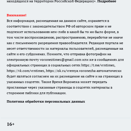
находящихся на территории Российской Федерации)».
Подробнее
Внимание!
Вся информация, размещенная на данном сайте, охраняется в
соответствии с законодательством РФ об авторском праве и не
подлежит использованию кем-либо в какой бы то ни было форме, в
том числе воспроизведению, распространению, переработке не иначе
как с письменного разрешения правообладателя. Редакция портала не
несет ответственности за материалы пользователей, размещенные на
сайте и его субдоменах. Помните, что отправка фотографии на
электронную почту voroneztimes@gmail.com или же в сообщениях для
официальных страницах в социальных сетях
https://t.me/vrntimes
,
https://vk.com/vrntimes
,
https://ok.ru/vremya.voronezha
автоматически
будет являться согласием на их размещение на сайте и на страницах в
указанных соцсетях. Также Время Воронежа может передать
присланные через указанные страницы в соцсетях материалы в
сторонние паблики для публикации.
Политика обработки персональных данных
16+