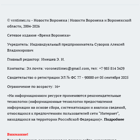
© vrntimes.ru - Новости Воронежа | Новости Воронежа и Воронежской
области, 2004-2026
Сетевое издание «Время Воронежа»
Учредитель: Индивидуальный предприниматель Суворов Алексей
Владимирович
Главный редактор: Имешев Э. И.
Контакты: Эл.почта: voroneztimes@gmail.com, тел: +7 985 814 3429
Свидетельство о регистрации ЭЛ № ФС 77 - 90000 от 05 сентября 2025
Ограничение по возрасту: 16+
«На информационном ресурсе применяются рекомендательные
технологии (информационные технологии предоставления
информации на основе сбора, систематизации и анализа сведений,
относящихся к предпочтениям пользователей сети "Интернет",
находящихся на территории Российской Федерации)».
Подробнее
Внимание!