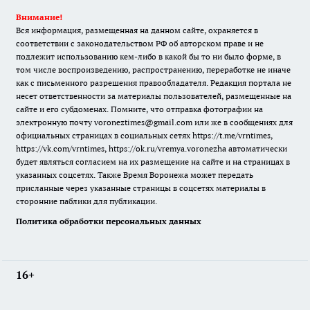
Внимание!
Вся информация, размещенная на данном сайте, охраняется в
соответствии с законодательством РФ об авторском праве и не
подлежит использованию кем-либо в какой бы то ни было форме, в
том числе воспроизведению, распространению, переработке не иначе
как с письменного разрешения правообладателя. Редакция портала не
несет ответственности за материалы пользователей, размещенные на
сайте и его субдоменах. Помните, что отправка фотографии на
электронную почту voroneztimes@gmail.com или же в сообщениях для
официальных страницах в социальных сетях
https://t.me/vrntimes
,
https://vk.com/vrntimes
,
https://ok.ru/vremya.voronezha
автоматически
будет являться согласием на их размещение на сайте и на страницах в
указанных соцсетях. Также Время Воронежа может передать
присланные через указанные страницы в соцсетях материалы в
сторонние паблики для публикации.
Политика обработки персональных данных
16+