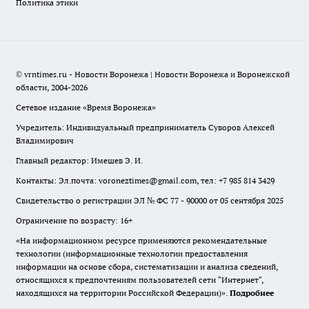
Политика этики
© vrntimes.ru - Новости Воронежа | Новости Воронежа и Воронежской
области, 2004-2026
Сетевое издание «Время Воронежа»
Учредитель: Индивидуальный предприниматель Суворов Алексей
Владимирович
Главный редактор: Имешев Э. И.
Контакты: Эл.почта: voroneztimes@gmail.com, тел: +7 985 814 3429
Свидетельство о регистрации ЭЛ № ФС 77 - 90000 от 05 сентября 2025
Ограничение по возрасту: 16+
«На информационном ресурсе применяются рекомендательные
технологии (информационные технологии предоставления
информации на основе сбора, систематизации и анализа сведений,
относящихся к предпочтениям пользователей сети "Интернет",
находящихся на территории Российской Федерации)».
Подробнее