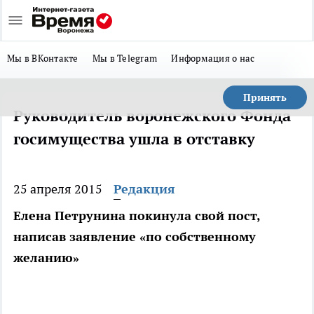
Мы в ВКонтакте
Мы в Telegram
Информация о нас
Принять
Руководитель воронежского Фонда
госимущества ушла в отставку
25 апреля 2015
Редакция
Елена Петрунина покинула свой пост,
написав заявление «по собственному
желанию»