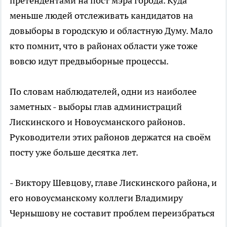
претендентами на пост мэра города. Куда
меньше людей отслеживать кандидатов на
довыборы в городскую и областную Думу. Мало
кто помнит, что в районах области уже тоже
вовсю идут предвыборные процессы.
По словам наблюдателей, одни из наиболее
заметных - выборы глав администраций
Лискинского и Новоусманского районов.
Руководители этих районов держатся на своём
посту уже больше десятка лет.
- Виктору Шевцову, главе Лискинского района, и
его новоусманскому коллеги Владимиру
Чернышову не составит проблем переизбраться