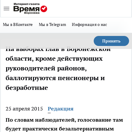
Мы в ВКонтакте
Мы в Telegram
Информация о нас
Принять
На выборах глав в Воронежской
области, кроме действующих
руководителей районов,
баллотируются пенсионеры и
безработные
25 апреля 2015
Редакция
По словам наблюдателей, голосование там
будет практически безальтернативным