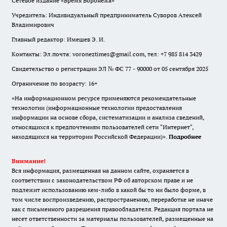
Сетевое издание «Время Воронежа»
Учредитель: Индивидуальный предприниматель Суворов Алексей
Владимирович
Главный редактор: Имешев Э. И.
Контакты: Эл.почта: voroneztimes@gmail.com, тел: +7 985 814 3429
Свидетельство о регистрации ЭЛ № ФС 77 - 90000 от 05 сентября 2025
Ограничение по возрасту: 16+
«На информационном ресурсе применяются рекомендательные
технологии (информационные технологии предоставления
информации на основе сбора, систематизации и анализа сведений,
относящихся к предпочтениям пользователей сети "Интернет",
находящихся на территории Российской Федерации)».
Подробнее
Внимание!
Вся информация, размещенная на данном сайте, охраняется в
соответствии с законодательством РФ об авторском праве и не
подлежит использованию кем-либо в какой бы то ни было форме, в
том числе воспроизведению, распространению, переработке не иначе
как с письменного разрешения правообладателя. Редакция портала не
несет ответственности за материалы пользователей, размещенные на