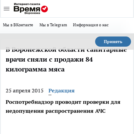
Мы в ВКонтакте
Мы в Telegram
Информация о нас
Принять
В Воронежской области санитарные
врачи сняли с продажи 84
килограмма мяса
25 апреля 2015
Редакция
Роспотребнадзор проводит проверки для
недопущения распространения АЧС