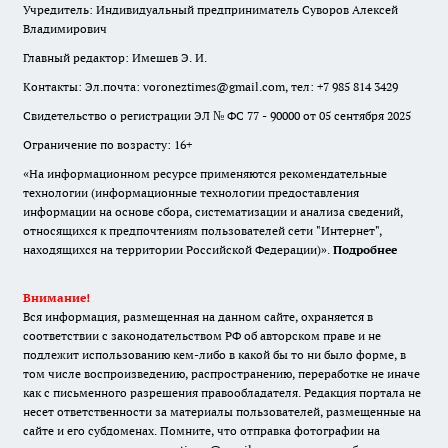
Учредитель: Индивидуальный предприниматель Суворов Алексей
Владимирович
Главный редактор: Имешев Э. И.
Контакты: Эл.почта: voroneztimes@gmail.com, тел: +7 985 814 3429
Свидетельство о регистрации ЭЛ № ФС 77 - 90000 от 05 сентября 2025
Ограничение по возрасту: 16+
«На информационном ресурсе применяются рекомендательные
технологии (информационные технологии предоставления
информации на основе сбора, систематизации и анализа сведений,
относящихся к предпочтениям пользователей сети "Интернет",
находящихся на территории Российской Федерации)».
Подробнее
Внимание!
Вся информация, размещенная на данном сайте, охраняется в
соответствии с законодательством РФ об авторском праве и не
подлежит использованию кем-либо в какой бы то ни было форме, в
том числе воспроизведению, распространению, переработке не иначе
как с письменного разрешения правообладателя. Редакция портала не
несет ответственности за материалы пользователей, размещенные на
сайте и его субдоменах. Помните, что отправка фотографии на