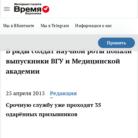
Мы в ВКонтакте
Мы в Telegram
Информация о нас
Принять
В ряды солдат научной роты попали
выпускники ВГУ и Медицинской
академии
25 апреля 2015
Редакция
Срочную службу уже проходят 35
одарённых призывников