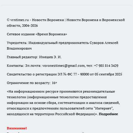
© vrntimes.ru - Новости Воронежа | Новости Воронежа и Воронежской
области, 2004-2026
Сетевое издание «Время Воронежа»
Учредитель: Индивидуальный предприниматель Суворов Алексей
Владимирович
Главный редактор: Имешев Э. И.
Контакты: Эл.почта: voroneztimes@gmail.com, тел: +7 985 814 3429
Свидетельство о регистрации ЭЛ № ФС 77 - 90000 от 05 сентября 2025
Ограничение по возрасту: 16+
«На информационном ресурсе применяются рекомендательные
технологии (информационные технологии предоставления
информации на основе сбора, систематизации и анализа сведений,
относящихся к предпочтениям пользователей сети "Интернет",
находящихся на территории Российской Федерации)».
Подробнее
Внимание!