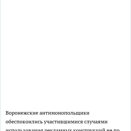
Воронежские антимонопольщики
обеспокоились участившимися случаями
использования рекламных конструкций не по