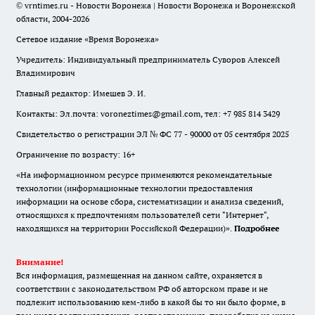
© vrntimes.ru - Новости Воронежа | Новости Воронежа и Воронежской
области, 2004-2026
Сетевое издание «Время Воронежа»
Учредитель: Индивидуальный предприниматель Суворов Алексей
Владимирович
Главный редактор: Имешев Э. И.
Контакты: Эл.почта: voroneztimes@gmail.com, тел: +7 985 814 3429
Свидетельство о регистрации ЭЛ № ФС 77 - 90000 от 05 сентября 2025
Ограничение по возрасту: 16+
«На информационном ресурсе применяются рекомендательные
технологии (информационные технологии предоставления
информации на основе сбора, систематизации и анализа сведений,
относящихся к предпочтениям пользователей сети "Интернет",
находящихся на территории Российской Федерации)».
Подробнее
Внимание!
Вся информация, размещенная на данном сайте, охраняется в
соответствии с законодательством РФ об авторском праве и не
подлежит использованию кем-либо в какой бы то ни было форме, в