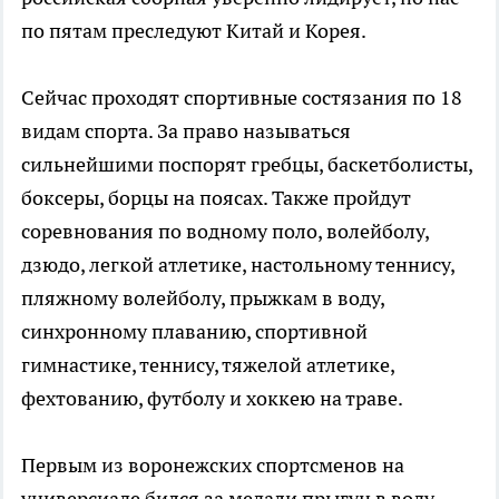
по пятам преследуют Китай и Корея.
Сейчас проходят спортивные состязания по 18
видам спорта. За право называться
сильнейшими поспорят гребцы, баскетболисты,
боксеры, борцы на поясах. Также пройдут
соревнования по водному поло, волейболу,
дзюдо, легкой атлетике, настольному теннису,
пляжному волейболу, прыжкам в воду,
синхронному плаванию, спортивной
гимнастике, теннису, тяжелой атлетике,
фехтованию, футболу и хоккею на траве.
Первым из воронежских спортсменов на
универсиаде бился за медали прыгун в воду