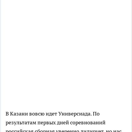
В Казани вовсю идет Универсиада. По
результатам первых дней соревнований
российская сборная уверенно лидирует, но нас