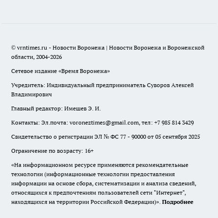
© vrntimes.ru - Новости Воронежа | Новости Воронежа и Воронежской
области, 2004-2026
Сетевое издание «Время Воронежа»
Учредитель: Индивидуальный предприниматель Суворов Алексей
Владимирович
Главный редактор: Имешев Э. И.
Контакты: Эл.почта: voroneztimes@gmail.com, тел: +7 985 814 3429
Свидетельство о регистрации ЭЛ № ФС 77 - 90000 от 05 сентября 2025
Ограничение по возрасту: 16+
«На информационном ресурсе применяются рекомендательные
технологии (информационные технологии предоставления
информации на основе сбора, систематизации и анализа сведений,
относящихся к предпочтениям пользователей сети "Интернет",
находящихся на территории Российской Федерации)».
Подробнее