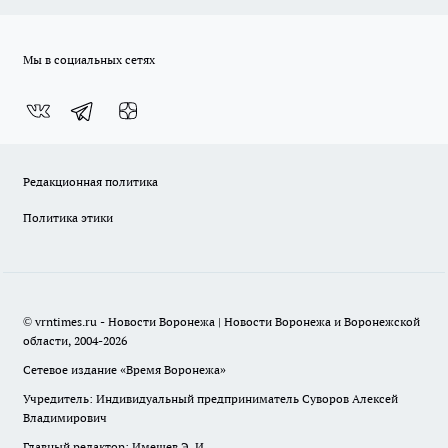
Мы в социальных сетях
Редакционная политика
Политика этики
© vrntimes.ru - Новости Воронежа | Новости Воронежа и Воронежской
области, 2004-2026
Сетевое издание «Время Воронежа»
Учредитель: Индивидуальный предприниматель Суворов Алексей
Владимирович
Главный редактор: Имешев Э. И.