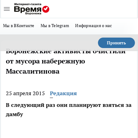
Мы в ВКонтакте
Мы в Telegram
Информация о нас
Принять
Воронежские активисты очистили
от мусора набережную
Массалитинова
25 апреля 2015
Редакция
В следующий раз они планируют взяться за
дамбу