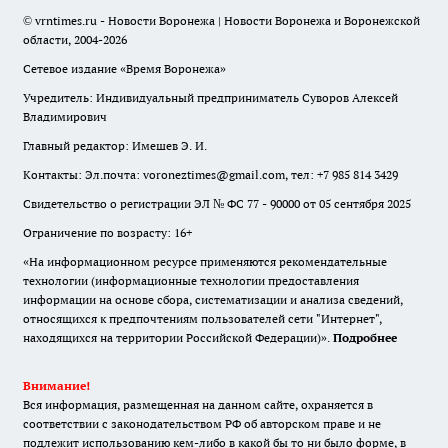
© vrntimes.ru - Новости Воронежа | Новости Воронежа и Воронежской
области, 2004-2026
Сетевое издание «Время Воронежа»
Учредитель: Индивидуальный предприниматель Суворов Алексей
Владимирович
Главный редактор: Имешев Э. И.
Контакты: Эл.почта: voroneztimes@gmail.com, тел: +7 985 814 3429
Свидетельство о регистрации ЭЛ № ФС 77 - 90000 от 05 сентября 2025
Ограничение по возрасту: 16+
«На информационном ресурсе применяются рекомендательные
технологии (информационные технологии предоставления
информации на основе сбора, систематизации и анализа сведений,
относящихся к предпочтениям пользователей сети "Интернет",
находящихся на территории Российской Федерации)».
Подробнее
Внимание!
Вся информация, размещенная на данном сайте, охраняется в
соответствии с законодательством РФ об авторском праве и не
подлежит использованию кем-либо в какой бы то ни было форме, в