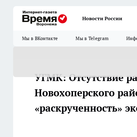
Новости России
Мы в ВКонтакте
Мы в Telegram
Инфо
УГМК: Отсутствие р
Новохоперского рай
«раскрученность» э