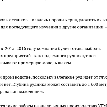
ровых станков – извлечь породы керна, уложить их в 
 для последующего изучения в другие организации, -
 в 2015-2016 году компания будет готова выбрать
х предприятий - как подземного рудника, так и
казывают примерную модель шахты.
 производстве, поскольку залегание руд идет от глу
и нет. Глубина рудника может составить до 1 600 мет
з ряда вон выходящим.
тся такие работы на аналогичных производствах УГМ