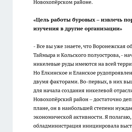
Новохопёрском районе.
«Цель работы буровых – извлечь по
изучения в другие организации»
- Все вы уже знаете, что Воронежская о
Таймыра и Кольского полуострова, - на
никелевые руды имеются на всей террит
Но Ёлкинское и Еланское рудопроявлен
двумя факторами. Во-первых, в них вы
для начала создания никелевой отрасли
Новохопёрский район – достаточно де
плане, он в наибольшей степени нуждае
экономической активности. Я полагаю, 
обладминистрация инициировала выста