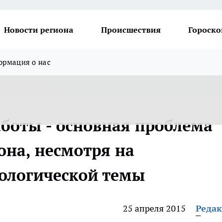
Новости региона
Происшествия
Гороско
рмация о нас
аботы - основная проблема
она, несмотря на
кологической темы
25 апреля 2015
Реда