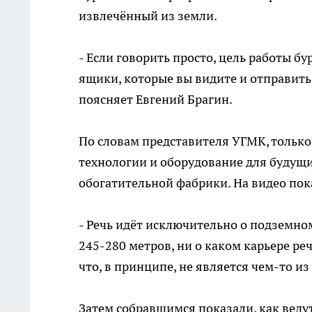
извлечённый из земли.
- Если говорить просто, цель работы бу
ящики, которые вы видите и отправить
поясняет Евгений Брагин.
По словам представителя УГМК, только
технологии и оборудование для будущи
обогатительной фабрики. На видео по
- Речь идёт исключительно о подземном
245-280 метров, ни о каком карьере реч
что, в принципе, не является чем-то и
Затем собравшимся показали, как веду