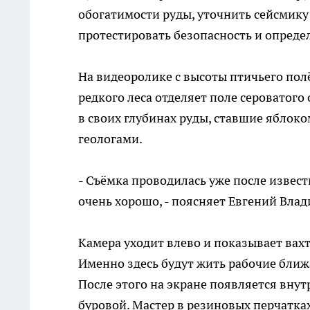
обогатимости руды, уточнить сейсмику
протестировать безопасность и опреде
На видеоролике с высоты птичьего пол
редкого леса отделяет поле сероватого
в своих глубинах руды, ставшие яблок
геологами.
- Съёмка проводилась уже после извес
очень хорошо, - поясняет Евгений Влад
Камера уходит влево и показывает вахт
Именно здесь будут жить рабочие ближ
После этого на экране появляется вну
буровой. Мастер в резиновых перчатка