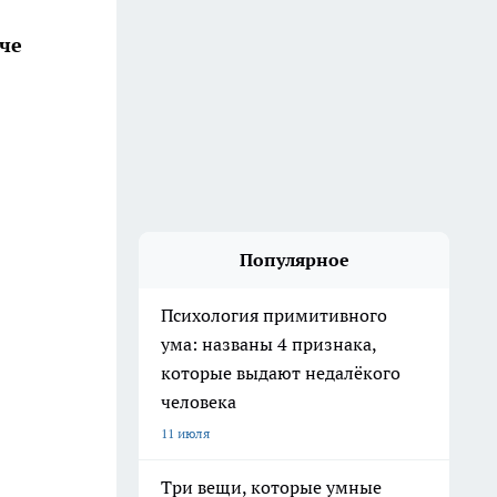
че
Популярное
Психология примитивного
ума: названы 4 признака,
которые выдают недалёкого
человека
11 июля
Три вещи, которые умные