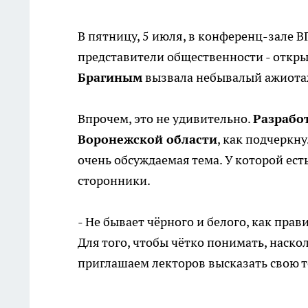
В пятницу, 5 июля, в конференц-зале В
представители общественности - откры
Брагиным
вызвала небывалый ажиота
Впрочем, это не удивительно.
Разрабо
Воронежской области
, как подчеркн
очень обсуждаемая тема. У которой ест
сторонники.
- Не бывает чёрного и белого, как прави
Для того, чтобы чётко понимать, наско
приглашаем лекторов высказать свою т