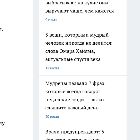
выбрасываю: на кухне они
выручают чаще, чем кажется
9 июля
ь
3 вещи, которыми мудрый
человек никогда не делится:
слова Омара Хайяма,
актуальные спустя века
13 июля
Мудрецы назвали 7 фраз,
которые всегда говорят
недалёкие люди — вы их
слышите каждый день
20 июля
му
Врачи предупреждают: 5
фруктов, которые тихо