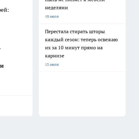
неделями
рей:
19 июля
Перестала стирать шторы
каждый сезон: теперь освежаю
.
их за 10 минут прямо на
карнизе
13 июля
ши