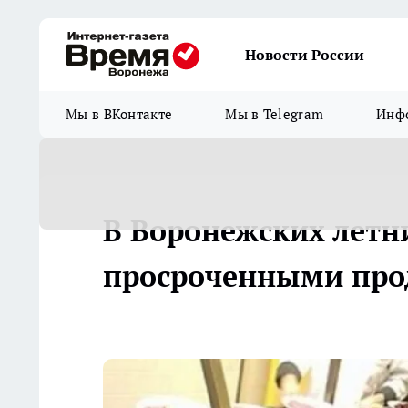
Новости России
Мы в ВКонтакте
Мы в Telegram
Инфо
В Воронежских летн
просроченными про