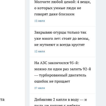
Молчите любой ценой: 4 вещи,
о которых умные люди не
говорят даже близким
13 июля
Закрываю огурцы только так
уже много лет: стоят до весны,
не мутнеют и всегда хрустят
12 июля
На АЗС закончился 95-й:
можно ли один раз залить 92-й
— турбированный двигатель
ошибок не прощает
27 июля
ита
Добавляю 2 капли в воду — и
пыль не липнет к мебели