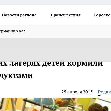
Новости региона
Происшествия
Гороско
рмация о нас
их лагерях детей кормили
дуктами
25 апреля 2015
Реда