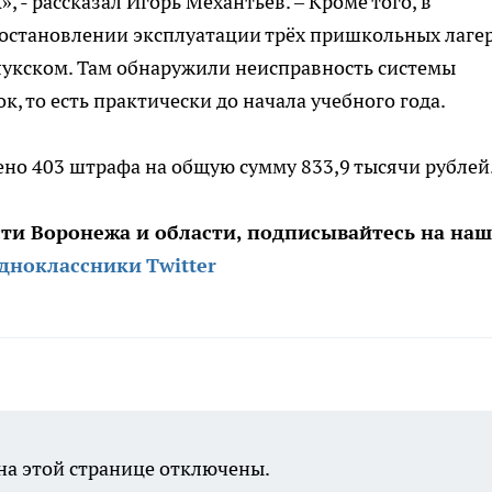
 - рассказал Игорь Механтьев. – Кроме того, в
иостановлении эксплуатации трёх пришкольных лаге
лукском. Там обнаружили неисправность системы
к, то есть практически до начала учебного года.
но 403 штрафа на общую сумму 833,9 тысячи рублей
сти Воронежа и области, подписывайтесь на на
дноклассники
Twitter
а этой странице отключены.