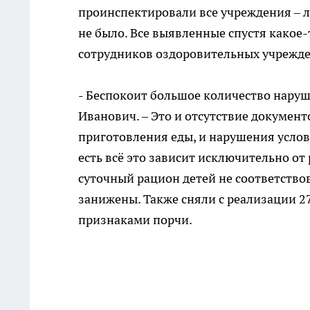
проинспектировали все учреждения – л
не было. Все выявленные спустя какое
сотрудников оздоровительных учрежд
- Беспокоит большое количество наруш
Иванович. – Это и отсутствие докумен
приготовления еды, и нарушения услов
есть всё это зависит исключительно от 
суточный рацион детей не соответство
занижены. Также сняли с реализации 2
признаками порчи.