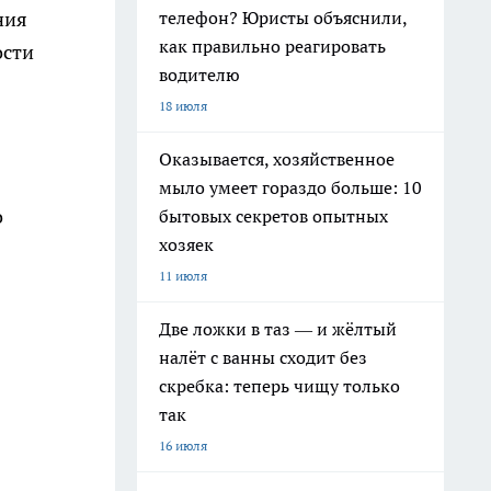
телефон? Юристы объяснили,
ния
как правильно реагировать
ости
водителю
18 июля
Оказывается, хозяйственное
мыло умеет гораздо больше: 10
о
бытовых секретов опытных
хозяек
11 июля
Две ложки в таз — и жёлтый
налёт с ванны сходит без
скребка: теперь чищу только
так
16 июля