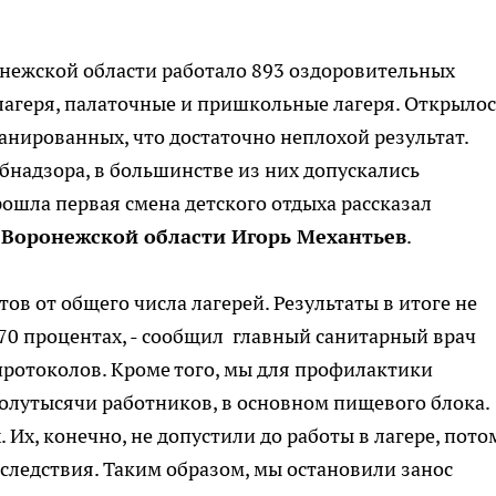
ронежской области работало 893 оздоровительных
лагеря, палаточные и пришкольные лагеря. Открылос
анированных, что достаточно неплохой результат.
бнадзора, в большинстве из них допускались
рошла первая смена детского отдыха рассказал
 Воронежской области Игорь Механтьев
.
ов от общего числа лагерей. Результаты в итоге не
70 процентах, - сообщил главный санитарный врач
 протоколов. Кроме того, мы для профилактики
олутысячи работников, в основном пищевого блока.
Их, конечно, не допустили до работы в лагере, пото
оследствия. Таким образом, мы остановили занос