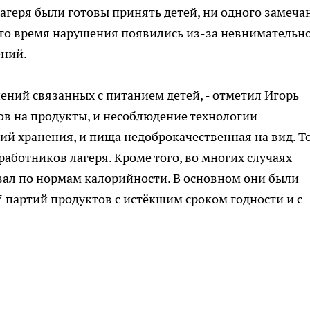
агеря были готовы принять детей, ни одного замеча
-то время нарушения появились из-за невнимательн
ений.
ений связанных с питанием детей, - отметил Игорь
тов на продукты, и несоблюдение технологии
ий хранения, и пища недоброкачественная на вид. Т
работников лагеря. Кроме того, во многих случаях
вал по нормам калорийности. В основном они были
7 партий продуктов с истёкшим сроком годности и с