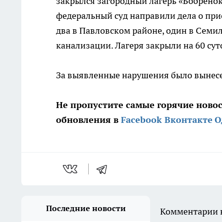
закрылся загородный лагерь «Бобрёнок»,
федеральный суд направили дела о пр
два в Павловском районе, один в Семи
канализации. Лагеря закрыли на 60 суто
За выявленные нарушения было вынесе
Не пропустите самые горячие ново
обновления в
Facebook
Вконтакте
О
Последние новости
Комментарии н