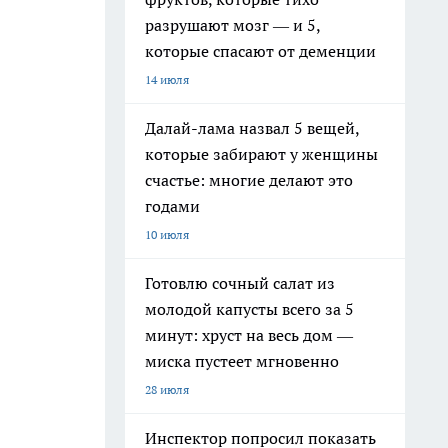
разрушают мозг — и 5,
которые спасают от деменции
14 июля
Далай-лама назвал 5 вещей,
которые забирают у женщины
счастье: многие делают это
годами
10 июля
Готовлю сочный салат из
молодой капусты всего за 5
минут: хруст на весь дом —
миска пустеет мгновенно
28 июля
Инспектор попросил показать