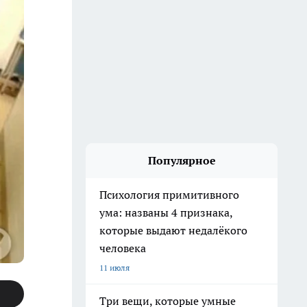
Популярное
Психология примитивного
ума: названы 4 признака,
которые выдают недалёкого
человека
11 июля
Три вещи, которые умные