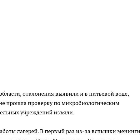
области, отклонения выявили и в питьевой воде,
не прошла проверку по микробиологическим
тельных учреждений изъяли.
работы лагерей. В первый раз из-за вспышки менинг