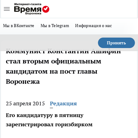
Мы в ВКонтакте
Мы в Telegram
Информация о нас
Принять
Коммунист Константин Ашифин
стал вторым официальным
кандидатом на пост главы
Воронежа
25 апреля 2015
Редакция
Его кандидатуру в пятницу
зарегистрировал горизбирком