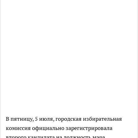
В пятницу, 5 июля, городская избирательная
комиссия официально зарегистрировала
второго кандидата на должность мэра