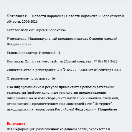
© vrntimes.ru - Новости Воронежа | Новости Воронежа и Воронежской
области, 2004-2026
Сетевое издание «Время Воронежа»
Учредитель: Индивидуальный предприниматель Суворов Алексей
Владимирович
Главный редактор: Имешев Э. И.
Контакты: Эл.почта: voroneztimes@gmail.com, тел: +7 985 814 3429
Свидетельство о регистрации ЭЛ № ФС 77 - 90000 от 05 сентября 2025
Ограничение по возрасту: 16+
«На информационном ресурсе применяются рекомендательные
технологии (информационные технологии предоставления
информации на основе сбора, систематизации и анализа сведений,
относящихся к предпочтениям пользователей сети "Интернет",
находящихся на территории Российской Федерации)».
Подробнее
Внимание!
Вся информация, размещенная на данном сайте, охраняется в