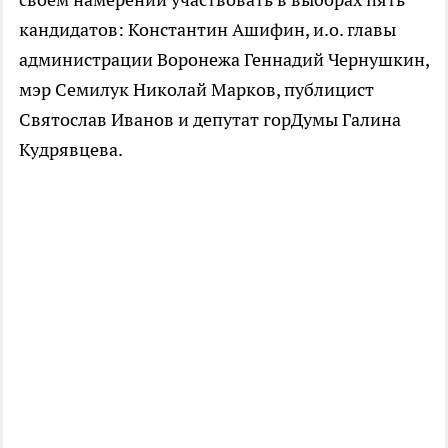
кандидатов: Константин Ашифин, и.о. главы
администрации Воронежа Геннадий Чернушкин,
мэр Семилук Николай Марков, публицист
Святослав Иванов и депутат горДумы Галина
Кудрявцева.