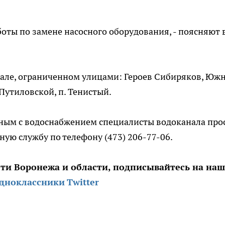
оты по замене насосного оборудования, - поясняют 
ртале, ограниченном улицами: Героев Сибиряков, Юж
Путиловской, п. Тенистый.
нным с водоснабжением специалисты водоканала про
ю службу по телефону (473) 206-77-06.
сти Воронежа и области, подписывайтесь на на
дноклассники
Twitter