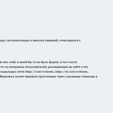
а, систематизации и анализа сведений, относящихся к
ю кем-либо в какой бы то ни было форме, в том числе
сти за материалы пользователей, размещенные на сайте и его
 социальных сетях
https://t.me/vrntimes
,
https://vk.com/vrntimes
,
мя Воронежа может передать присланные через указанные страницы в