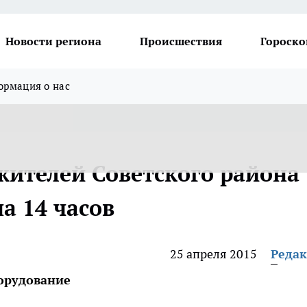
Новости региона
Происшествия
Гороско
рмация о нас
жителей Советского района
а 14 часов
25 апреля 2015
Реда
орудование