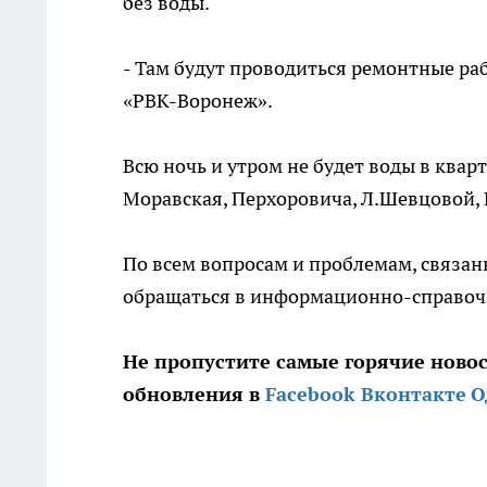
без воды.
- Там будут проводиться ремонтные раб
«РВК-Воронеж».
Всю ночь и утром не будет воды в ква
Моравская, Перхоровича, Л.Шевцовой, 
По всем вопросам и проблемам, связа
обращаться в информационно-справочну
Не пропустите самые горячие ново
обновления в
Facebook
Вконтакте
О