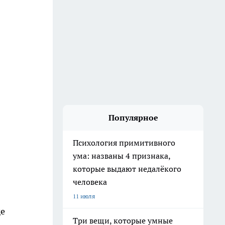
Популярное
Психология примитивного
ума: названы 4 признака,
которые выдают недалёкого
человека
11 июля
ще
Три вещи, которые умные