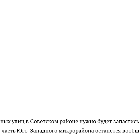
пных улиц в Советском районе нужно будет запастись
ты часть Юго-Западного микрорайона останется вооб