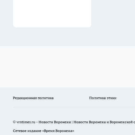
Вчера
Редакционная политика
Политика этики
© vrntimes.ru - Новости Воронежа | Новости Воронежа и Воронежской о
Сетевое издание «Время Воронежа»