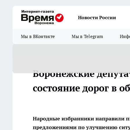
Новости России
Мы в ВКонтакте
Мы в Telegram
Инфо
Воронежские депута
состояние дорог в о
Народные избранники направили пи
предложениями по улучшению сит