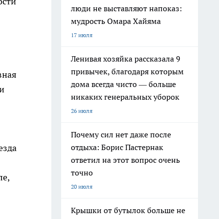
ости
люди не выставляют напоказ:
мудрость Омара Хайяма
17 июля
Ленивая хозяйка рассказала 9
привычек, благодаря которым
вная
дома всегда чисто — больше
и
никаких генеральных уборок
26 июля
Почему сил нет даже после
езда
отдыха: Борис Пастернак
ответил на этот вопрос очень
точно
ле,
20 июля
Крышки от бутылок больше не