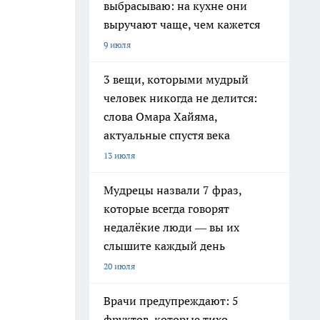
выбрасываю: на кухне они
выручают чаще, чем кажется
9 июля
3 вещи, которыми мудрый
человек никогда не делится:
слова Омара Хайяма,
актуальные спустя века
13 июля
Мудрецы назвали 7 фраз,
которые всегда говорят
недалёкие люди — вы их
слышите каждый день
20 июля
Врачи предупреждают: 5
фруктов, которые тихо