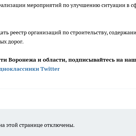
еализации мероприятий по улучшению ситуации в с
ать реестр организаций по строительству, содержан
ых дорог.
сти Воронежа и области, подписывайтесь на на
дноклассники
Twitter
а этой странице отключены.