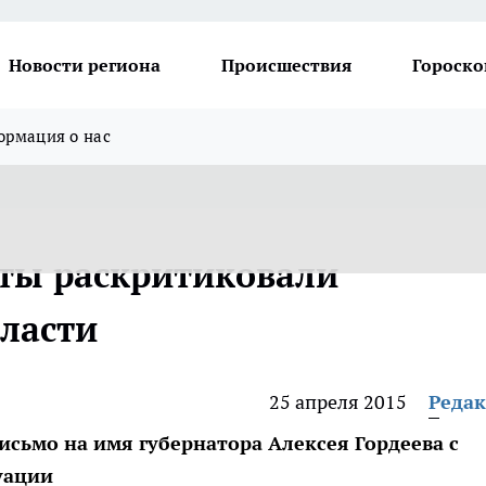
Новости региона
Происшествия
Гороско
рмация о нас
ты раскритиковали
бласти
25 апреля 2015
Реда
сьмо на имя губернатора Алексея Гордеева с
уации