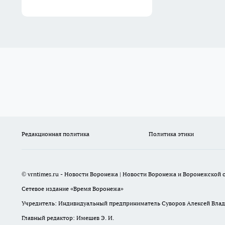
Редакционная политика
Политика этики
© vrntimes.ru - Новости Воронежа | Новости Воронежа и Воронежской о
Сетевое издание «Время Воронежа»
Учредитель: Индивидуальный предприниматель Суворов Алексей Вла
Главный редактор: Имешев Э. И.