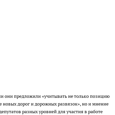
и они предложили «учитывать не только позицию
е новых дорог и дорожных развязок», но и мнение
депутатов разных уровней для участия в работе