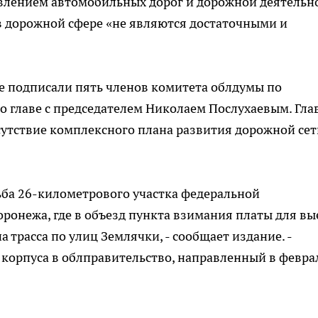
авлением автомобильных дорог и дорожной деятельн
 дорожной сфере «не являются достаточными и
е подписали пять членов комитета облдумы по
о главе с председателем Николаем Послухаевым. Гла
сутствие комплексного плана развития дорожной сет
дьба 26-километрового участка федеральной
оронежа, где в объезд пункта взимания платы для вы
а трасса по улиц Землячки, - сообщает издание. -
корпуса в облправительство, направленный в февра