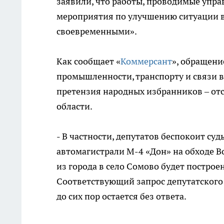
заявили, что работы, проводимые упр
мероприятия по улучшению ситуации в
своевременными».
Как сообщает «
Коммерсант
», обращени
промышленности, транспорту и связи в
претензия народных избранников – от
области.
- В частности, депутатов беспокоит су
автомагистрали М-4 «Дон» на обходе В
из города в село Сомово будет построен
Соответствующий запрос депутатского 
до сих пор остается без ответа.