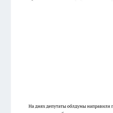
На днях депутаты облдумы направили п