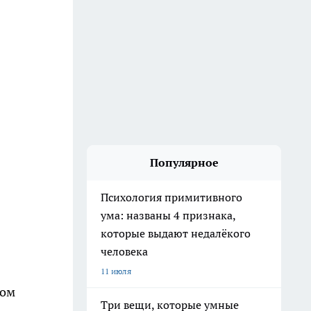
Популярное
Психология примитивного
ума: названы 4 признака,
которые выдают недалёкого
человека
11 июля
ром
Три вещи, которые умные