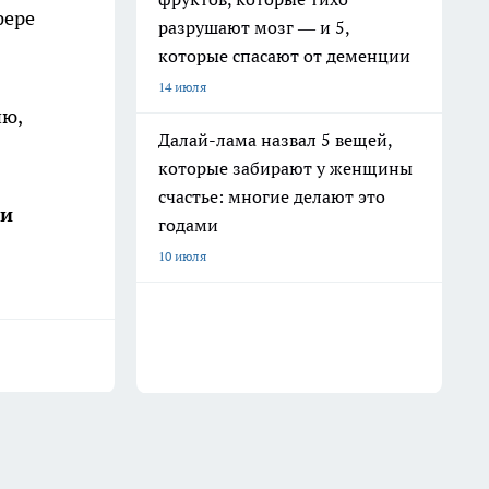
фере
разрушают мозг — и 5,
которые спасают от деменции
14 июля
ию,
Далай-лама назвал 5 вещей,
которые забирают у женщины
счастье: многие делают это
ши
годами
10 июля