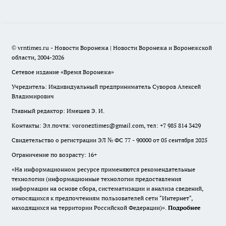
© vrntimes.ru - Новости Воронежа | Новости Воронежа и Воронежской
области, 2004-2026
Сетевое издание «Время Воронежа»
Учредитель: Индивидуальный предприниматель Суворов Алексей
Владимирович
Главный редактор: Имешев Э. И.
Контакты: Эл.почта: voroneztimes@gmail.com, тел: +7 985 814 3429
Свидетельство о регистрации ЭЛ № ФС 77 - 90000 от 05 сентября 2025
Ограничение по возрасту: 16+
«На информационном ресурсе применяются рекомендательные
технологии (информационные технологии предоставления
информации на основе сбора, систематизации и анализа сведений,
относящихся к предпочтениям пользователей сети "Интернет",
находящихся на территории Российской Федерации)».
Подробнее