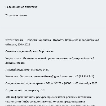
Редакционная политика
Политика этики
© vrntimes.ru - Новости Воронежа | Новости Воронежа и Воронежской
области, 2004-2026
Сетевое издание «Время Воронежа»
Учредитель: Индивидуальный предприниматель Суворов Алексей
Владимирович
Главный редактор: Имешев Э. И.
Контакты: Эл.почта: voroneztimes@gmail.com, тел: +7 985 814 3429
Свидетельство о регистрации ЭЛ № ФС 77 - 90000 от 05 сентября 2025
Ограничение по возрасту: 16+
«На информационном ресурсе применяются рекомендательные
технологии (информационные технологии предоставления
информации на основе сбора, систематизации и анализа сведений,