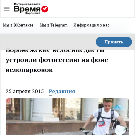
Мы в ВКонтакте
Мы в Telegram
Информация о нас
Принять
Воронежские велосипедисты
устроили фотосессию на фоне
велопарковок
25 апреля 2015
Редакция