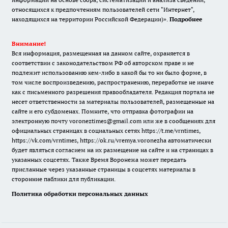
относящихся к предпочтениям пользователей сети "Интернет",
находящихся на территории Российской Федерации)».
Подробнее
Внимание!
Вся информация, размещенная на данном сайте, охраняется в
соответствии с законодательством РФ об авторском праве и не
подлежит использованию кем-либо в какой бы то ни было форме, в
том числе воспроизведению, распространению, переработке не иначе
как с письменного разрешения правообладателя. Редакция портала не
несет ответственности за материалы пользователей, размещенные на
сайте и его субдоменах. Помните, что отправка фотографии на
электронную почту voroneztimes@gmail.com или же в сообщениях для
официальных страницах в социальных сетях
https://t.me/vrntimes
,
https://vk.com/vrntimes
,
https://ok.ru/vremya.voronezha
автоматически
будет являться согласием на их размещение на сайте и на страницах в
указанных соцсетях. Также Время Воронежа может передать
присланные через указанные страницы в соцсетях материалы в
сторонние паблики для публикации.
Политика обработки персональных данных