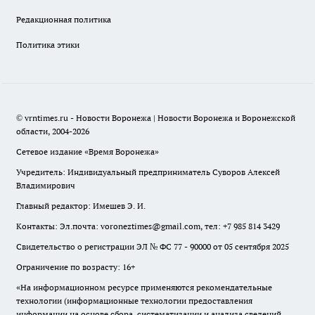
Редакционная политика
Политика этики
© vrntimes.ru - Новости Воронежа | Новости Воронежа и Воронежской
области, 2004-2026
Сетевое издание «Время Воронежа»
Учредитель: Индивидуальный предприниматель Суворов Алексей
Владимирович
Главный редактор: Имешев Э. И.
Контакты: Эл.почта: voroneztimes@gmail.com, тел: +7 985 814 3429
Свидетельство о регистрации ЭЛ № ФС 77 - 90000 от 05 сентября 2025
Ограничение по возрасту: 16+
«На информационном ресурсе применяются рекомендательные
технологии (информационные технологии предоставления
информации на основе сбора, систематизации и анализа сведений,