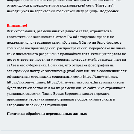
относящихся к предпочтениям пользователей сети "Интернет",
находящихся на территории Российской Федерации)».
Подробнее
Внимание!
Вся информация, размещенная на данном сайте, охраняется в
соответствии с законодательством РФ об авторском праве и не
подлежит использованию кем-либо в какой бы то ни было форме, в
том числе воспроизведению, распространению, переработке не иначе
как с письменного разрешения правообладателя. Редакция портала не
несет ответственности за материалы пользователей, размещенные на
сайте и его субдоменах. Помните, что отправка фотографии на
электронную почту voroneztimes@gmail.com или же в сообщениях для
официальных страницах в социальных сетях
https://t.me/vrntimes
,
https://vk.com/vrntimes
,
https://ok.ru/vremya.voronezha
автоматически
будет являться согласием на их размещение на сайте и на страницах в
указанных соцсетях. Также Время Воронежа может передать
присланные через указанные страницы в соцсетях материалы в
сторонние паблики для публикации.
Политика обработки персональных данных