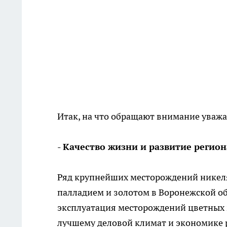
Итак, на что обращают внимание уваж
- Качество жизни и развитие регион
Ряд крупнейших месторождений никеля
палладием и золотом в Воронежской обл
эксплуатация месторождений цветных 
лучшему деловой климат и экономике р