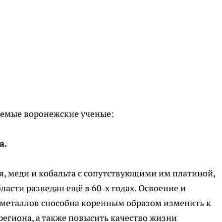
аемые воронежские ученые:
а.
, меди и кобальта с сопутствующими им платиной,
асти разведан ещё в 60-х годах. Освоение и
металлов способна коренным образом изменить к
егиона, а также повысить качество жизни