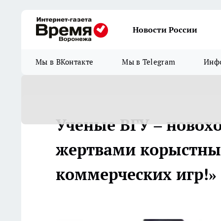
Новости России
Мы в ВКонтакте
Мы в Telegram
Инфо
Ученые ВГУ – новох
жертвами корыстны
коммерческих игр!»