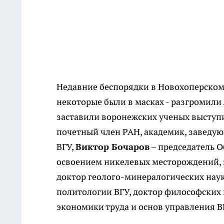
Недавние беспорядки в Новохоперском 
некоторые были в масках - разгромили 
заставили воронежских ученых выступи
почетный член РАН, академик, заведу
ВГУ,
Виктор Бочаров
– председатель 
освоением никелевых месторождений, 
доктор геолого-минералогических нау
политологии ВГУ, доктор философских
экономики труда и основ управления В