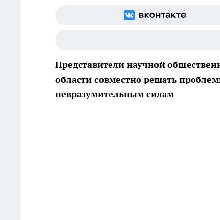
Представители научной общественн
области совместно решать проблемы
невразумительным силам