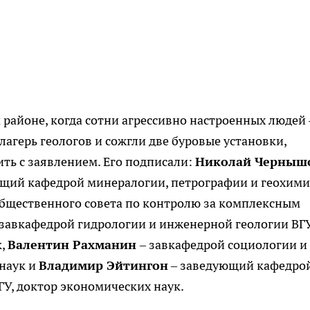
районе, когда сотни агрессивно настроенных людей 
лагерь геологов и сожгли две буровые установки,
ть с заявлением. Его подписали:
Николай Черныш
ющий кафедрой минералогии, петрографии и геохим
Общественного совета по контролю за комплексным
завкафедрой гидрологии и инженерной геологии ВГУ
к,
Валентин Рахманин
– завкафедрой социологии и
 наук и
Владимир Эйтингон
– заведующий кафедро
ГУ, доктор экономических наук.