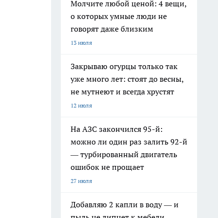
Молчите любой ценой: 4 вещи,
о которых умные люди не
говорят даже близким
13 июля
Закрываю огурцы только так
уже много лет: стоят до весны,
не мутнеют и всегда хрустят
12 июля
На АЗС закончился 95-й:
можно ли один раз залить 92-й
— турбированный двигатель
ошибок не прощает
27 июля
Добавляю 2 капли в воду — и
пыль не липнет к мебели