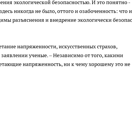
еления экологической безопасностью. И это понятно -
сь никогда не было, оттого и озабоченность: что и
ходимы разъяснения и внедрение экологически безопа
етание напряженности, искусственных страхов,
 заявлении ученые. – Независимо от того, какими
етающие напряженность, ни к чему хорошему это не