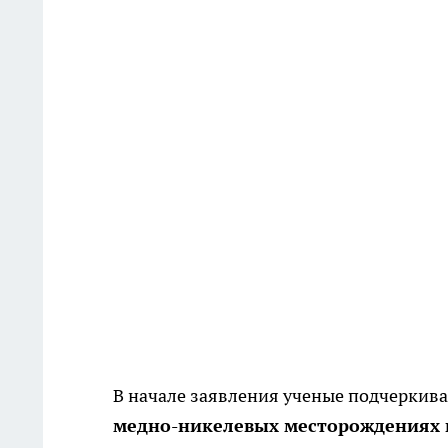
В начале заявления ученые подчеркива
медно-никелевых месторождениях в