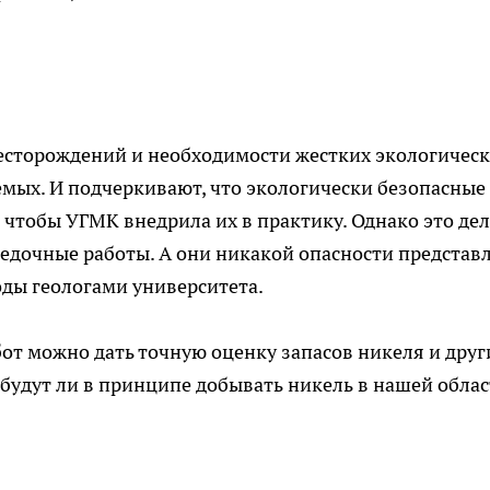
месторождений и необходимости жестких экологичес
мых. И подчеркивают, что экологически безопасные
 чтобы УГМК внедрила их в практику. Однако это де
ведочные работы. А они никакой опасности представ
годы геологами университета.
от можно дать точную оценку запасов никеля и друг
, будут ли в принципе добывать никель в нашей облас