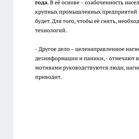
года
. В её основе – озабоченность нас
крупных промышленных предприятий зде
будет. Для того, чтобы её снять, необ
технологий.
- Другое дело – целенаправленное нагн
дезинформации и паники, - отмечают в
мотивами руководствуются люди, нагн
приводит.