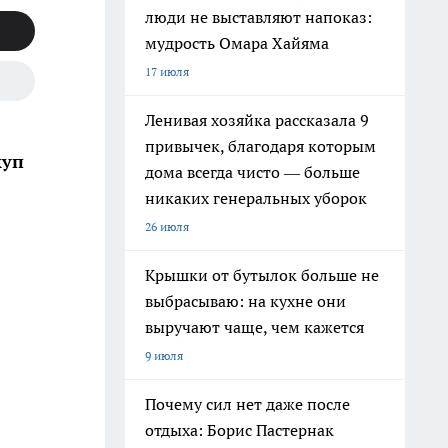
люди не выставляют напоказ:
мудрость Омара Хайяма
17 июля
Ленивая хозяйка рассказала 9
привычек, благодаря которым
куп
дома всегда чисто — больше
никаких генеральных уборок
26 июля
Крышки от бутылок больше не
выбрасываю: на кухне они
выручают чаще, чем кажется
9 июля
Почему сил нет даже после
отдыха: Борис Пастернак