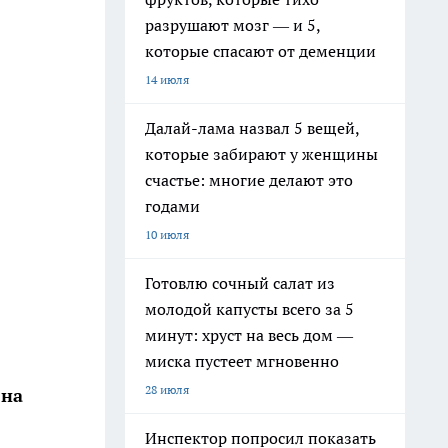
разрушают мозг — и 5,
которые спасают от деменции
14 июля
Далай-лама назвал 5 вещей,
которые забирают у женщины
счастье: многие делают это
годами
10 июля
Готовлю сочный салат из
молодой капусты всего за 5
минут: хруст на весь дом —
миска пустеет мгновенно
28 июля
 на
Инспектор попросил показать