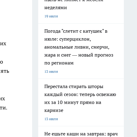
неделями
19 июля
Погода "слетит с катушек" в
июле: суперциклон,
ких
аномальные ливни, смерчи,
жара и снег — новый прогноз
ло
по регионам
лять
13 июля
Перестала стирать шторы
каждый сезон: теперь освежаю
их
их за 10 минут прямо на
ти.
карнизе
13 июля
Не ешьте каши на завтрак: врач