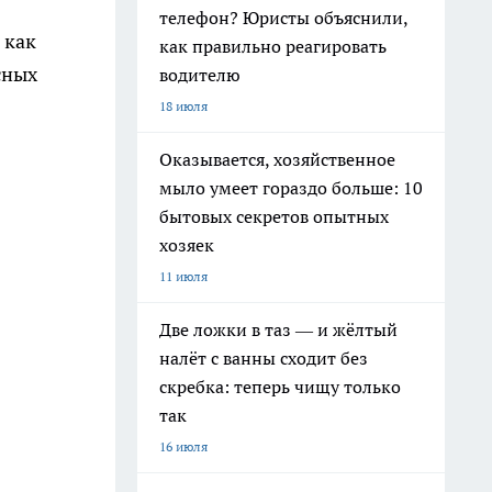
телефон? Юристы объяснили,
 как
как правильно реагировать
сных
водителю
18 июля
Оказывается, хозяйственное
мыло умеет гораздо больше: 10
бытовых секретов опытных
хозяек
11 июля
Две ложки в таз — и жёлтый
налёт с ванны сходит без
скребка: теперь чищу только
так
16 июля