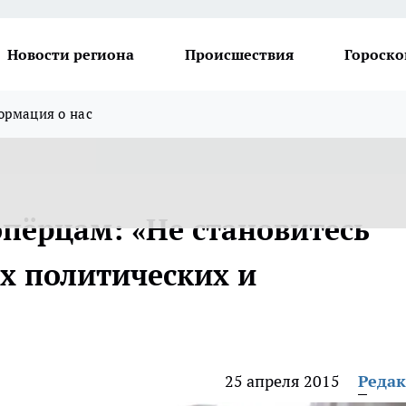
Новости региона
Происшествия
Гороско
рмация о нас
опёрцам: «Не становитесь
х политических и
25 апреля 2015
Реда