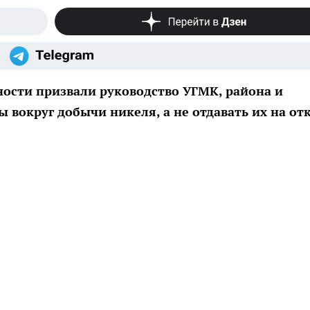
ости призвали руководство УГМК, района и
 вокруг добычи никеля, а не отдавать их на от